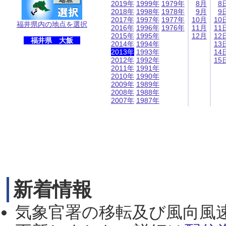
2019年
1999年
1979年
8月
8
2018年
1998年
1978年
9月
9
2017年
1997年
1977年
10月
10
福井県内の地点を選択
2016年
1996年
1976年
11月
11
2015年
1995年
12月
12
福井県 大飯
2014年
1994年
13
2013年
1993年
14
2012年
1992年
15
2011年
1991年
2010年
1990年
2009年
1989年
2008年
1988年
2007年
1987年
新着情報
気象官署の移転及び風向風