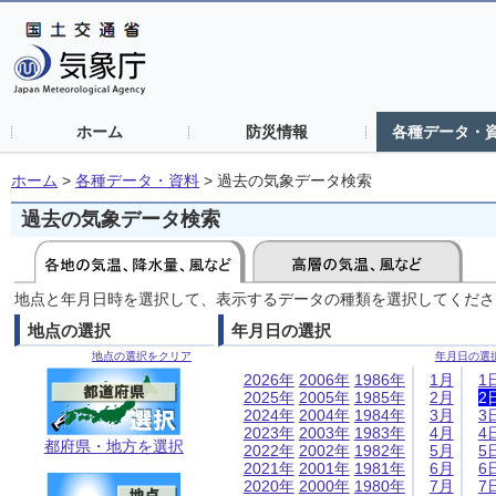
ホーム
防災情報
各種データ・
ホーム
>
各種データ・資料
>
過去の気象データ検索
過去の気象データ検索
地点と年月日時を選択して、表示するデータの種類を選択してくださ
地点の選択
年月日の選択
地点の選択をクリア
年月日の選
2026年
2006年
1986年
1月
1
2025年
2005年
1985年
2月
2
2024年
2004年
1984年
3月
3
2023年
2003年
1983年
4月
4
都府県・地方を選択
2022年
2002年
1982年
5月
5
2021年
2001年
1981年
6月
6
2020年
2000年
1980年
7月
7