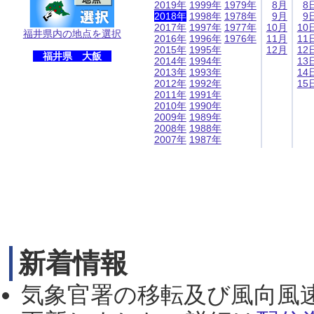
2019年
1999年
1979年
8月
8
2018年
1998年
1978年
9月
9
2017年
1997年
1977年
10月
10
福井県内の地点を選択
2016年
1996年
1976年
11月
11
2015年
1995年
12月
12
福井県 大飯
2014年
1994年
13
2013年
1993年
14
2012年
1992年
15
2011年
1991年
2010年
1990年
2009年
1989年
2008年
1988年
2007年
1987年
新着情報
気象官署の移転及び風向風