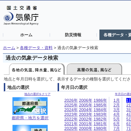
ホーム
防災情報
各種データ・
ホーム
>
各種データ・資料
>
過去の気象データ検索
過去の気象データ検索
地点と年月日時を選択して、表示するデータの種類を選択してくださ
地点の選択
年月日の選択
地点の選択をクリア
年月日の選
2026年
2006年
1986年
1月
1
2025年
2005年
1985年
2月
2
2024年
2004年
1984年
3月
3
2023年
2003年
1983年
4月
4
都府県・地方を選択
2022年
2002年
1982年
5月
5
2021年
2001年
1981年
6月
6
2020年
2000年
1980年
7月
7