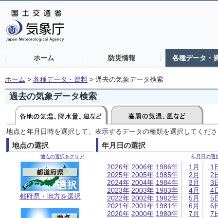
ホーム
防災情報
各種データ・
ホーム
>
各種データ・資料
>
過去の気象データ検索
過去の気象データ検索
地点と年月日時を選択して、表示するデータの種類を選択してくださ
地点の選択
年月日の選択
地点の選択をクリア
年月日の選
2026年
2006年
1986年
1月
1
2025年
2005年
1985年
2月
2
2024年
2004年
1984年
3月
3
2023年
2003年
1983年
4月
4
都府県・地方を選択
2022年
2002年
1982年
5月
5
2021年
2001年
1981年
6月
6
2020年
2000年
1980年
7月
7