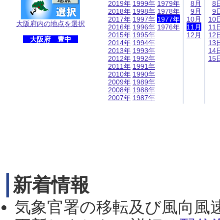
2019年
1999年
1979年
8月
8
2018年
1998年
1978年
9月
9
2017年
1997年
1977年
10月
10
大阪府内の地点を選択
2016年
1996年
1976年
11月
11
2015年
1995年
12月
12
大阪府 豊中
2014年
1994年
13
2013年
1993年
14
2012年
1992年
15
2011年
1991年
2010年
1990年
2009年
1989年
2008年
1988年
2007年
1987年
新着情報
気象官署の移転及び風向風