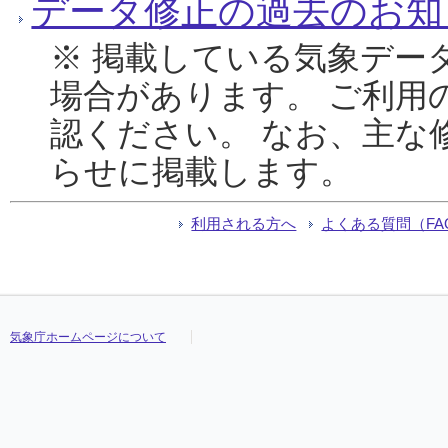
データ修正の過去のお知
※ 掲載している気象デー
場合があります。 ご利用
認ください。 なお、主な
らせに掲載します。
利用される方へ
よくある質問（FA
気象庁ホームページについて