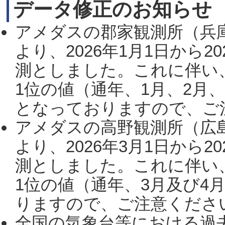
データ修正のお知らせ
アメダスの郡家観測所（兵
より、2026年1月1日から2
測としました。これに伴い
1位の値（通年、1月、2月
となっておりますので、ご注
アメダスの高野観測所（広
より、2026年3月1日から2
測としました。これに伴い
1位の値（通年、3月及び4
りますので、ご注意ください。
全国の気象台等における過