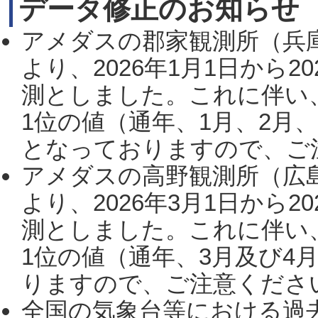
データ修正のお知らせ
アメダスの郡家観測所（兵
より、2026年1月1日から2
測としました。これに伴い
1位の値（通年、1月、2月
となっておりますので、ご注
アメダスの高野観測所（広
より、2026年3月1日から2
測としました。これに伴い
1位の値（通年、3月及び4
りますので、ご注意ください。
全国の気象台等における過