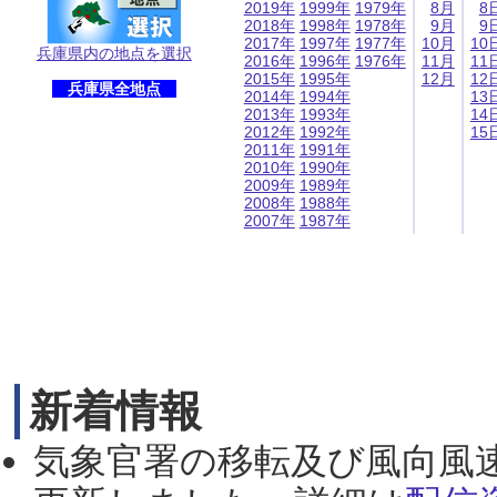
2019年
1999年
1979年
8月
8
2018年
1998年
1978年
9月
9
2017年
1997年
1977年
10月
10
兵庫県内の地点を選択
2016年
1996年
1976年
11月
11
2015年
1995年
12月
12
兵庫県全地点
2014年
1994年
13
2013年
1993年
14
2012年
1992年
15
2011年
1991年
2010年
1990年
2009年
1989年
2008年
1988年
2007年
1987年
新着情報
気象官署の移転及び風向風