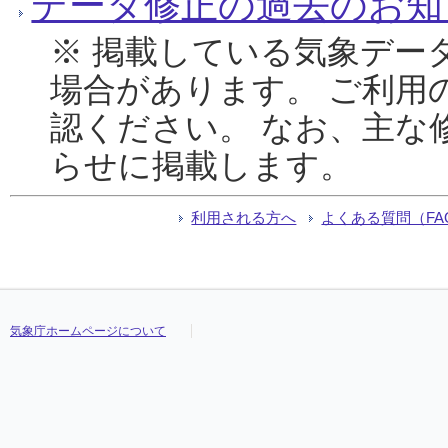
データ修正の過去のお知
※ 掲載している気象デー
場合があります。 ご利用
認ください。 なお、主な
らせに掲載します。
利用される方へ
よくある質問（FA
気象庁ホームページについて