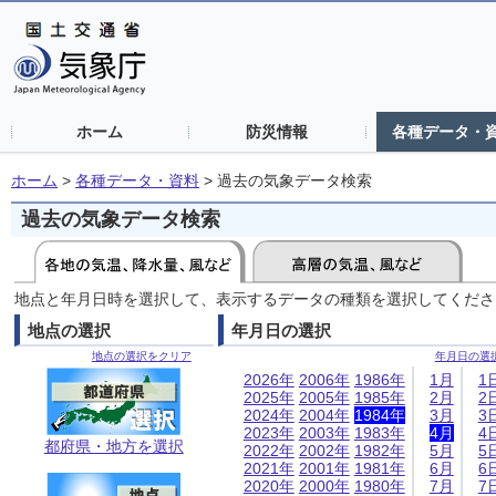
ホーム
防災情報
各種データ・
ホーム
>
各種データ・資料
>
過去の気象データ検索
過去の気象データ検索
地点と年月日時を選択して、表示するデータの種類を選択してくださ
地点の選択
年月日の選択
地点の選択をクリア
年月日の選
2026年
2006年
1986年
1月
1
2025年
2005年
1985年
2月
2
2024年
2004年
1984年
3月
3
2023年
2003年
1983年
4月
4
都府県・地方を選択
2022年
2002年
1982年
5月
5
2021年
2001年
1981年
6月
6
2020年
2000年
1980年
7月
7