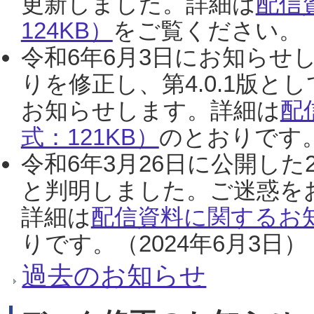
更新しました。詳細は
配信
124KB）
をご覧ください。（2
令和6年6月3日にお知らせし
りを修正し、第4.0.1版
お知らせします。詳細は
配
式：121KB）
のとおりです。
令和6年3月26日に公開した
と判明しました。ご迷惑を
詳細は
配信資料に関するお知
りです。（2024年6月3日）
過去のお知らせ