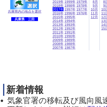
2019年
1999年
1979年
8月
8
2018年
1998年
1978年
9月
9
2017年
1997年
1977年
10月
10
兵庫県内の地点を選択
2016年
1996年
1976年
11月
11
2015年
1995年
12月
12
兵庫県 三田
2014年
1994年
13
2013年
1993年
14
2012年
1992年
15
2011年
1991年
2010年
1990年
2009年
1989年
2008年
1988年
2007年
1987年
新着情報
気象官署の移転及び風向風