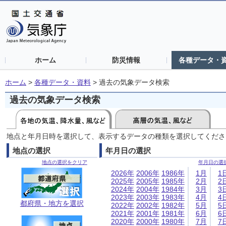
ホーム
防災情報
各種データ・
ホーム
>
各種データ・資料
>
過去の気象データ検索
過去の気象データ検索
地点と年月日時を選択して、表示するデータの種類を選択してくださ
地点の選択
年月日の選択
地点の選択をクリア
年月日の選
2026年
2006年
1986年
1月
1
2025年
2005年
1985年
2月
2
2024年
2004年
1984年
3月
3
2023年
2003年
1983年
4月
4
都府県・地方を選択
2022年
2002年
1982年
5月
5
2021年
2001年
1981年
6月
6
2020年
2000年
1980年
7月
7