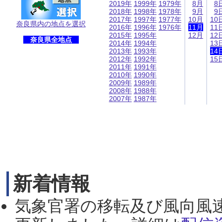
2019年
1999年
1979年
8月
8
2018年
1998年
1978年
9月
9
2017年
1997年
1977年
10月
10
奈良県内の地点を選択
2016年
1996年
1976年
11月
11
2015年
1995年
12月
12
奈良県全地点
2014年
1994年
13
2013年
1993年
14
2012年
1992年
15
2011年
1991年
2010年
1990年
2009年
1989年
2008年
1988年
2007年
1987年
新着情報
気象官署の移転及び風向風