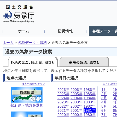
ホーム
防災情報
各種データ・
ホーム
>
各種データ・資料
>
過去の気象データ検索
過去の気象データ検索
地点と年月日時を選択して、表示するデータの種類を選択してくださ
地点の選択
年月日の選択
地点の選択をクリア
年月日の選
2026年
2006年
1986年
1月
1
2025年
2005年
1985年
2月
2
2024年
2004年
1984年
3月
3
2023年
2003年
1983年
4月
4
都府県・地方を選択
2022年
2002年
1982年
5月
5
2021年
2001年
1981年
6月
6
2020年
2000年
1980年
7月
7