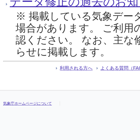
データ修正の過去のお知
※ 掲載している気象デー
場合があります。 ご利用
認ください。 なお、主な
らせに掲載します。
利用される方へ
よくある質問（FA
気象庁ホームページについて