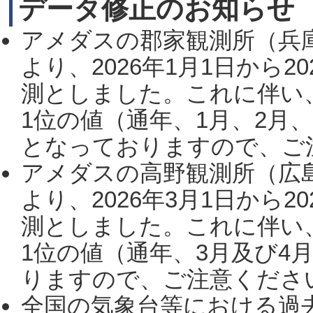
データ修正のお知らせ
アメダスの郡家観測所（兵
より、2026年1月1日から2
測としました。これに伴い
1位の値（通年、1月、2月
となっておりますので、ご注
アメダスの高野観測所（広
より、2026年3月1日から2
測としました。これに伴い
1位の値（通年、3月及び4
りますので、ご注意ください。
全国の気象台等における過