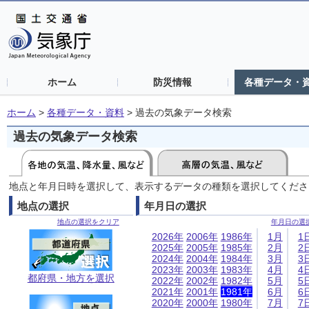
ホーム
防災情報
各種データ・
ホーム
>
各種データ・資料
>
過去の気象データ検索
過去の気象データ検索
地点と年月日時を選択して、表示するデータの種類を選択してくださ
地点の選択
年月日の選択
地点の選択をクリア
年月日の選
2026年
2006年
1986年
1月
1
2025年
2005年
1985年
2月
2
2024年
2004年
1984年
3月
3
2023年
2003年
1983年
4月
4
都府県・地方を選択
2022年
2002年
1982年
5月
5
2021年
2001年
1981年
6月
6
2020年
2000年
1980年
7月
7