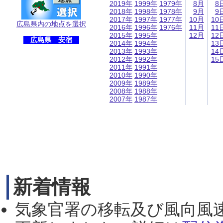
2019年
1999年
1979年
8月
8
2018年
1998年
1978年
9月
9
2017年
1997年
1977年
10月
10
広島県内の地点を選択
2016年
1996年
1976年
11月
11
2015年
1995年
12月
12
広島県 安宿
2014年
1994年
13
2013年
1993年
14
2012年
1992年
15
2011年
1991年
2010年
1990年
2009年
1989年
2008年
1988年
2007年
1987年
新着情報
気象官署の移転及び風向風