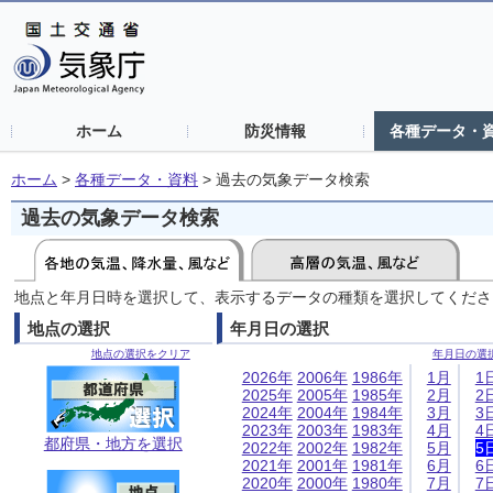
ホーム
防災情報
各種データ・
ホーム
>
各種データ・資料
>
過去の気象データ検索
過去の気象データ検索
地点と年月日時を選択して、表示するデータの種類を選択してくださ
地点の選択
年月日の選択
地点の選択をクリア
年月日の選
2026年
2006年
1986年
1月
1
2025年
2005年
1985年
2月
2
2024年
2004年
1984年
3月
3
2023年
2003年
1983年
4月
4
都府県・地方を選択
2022年
2002年
1982年
5月
5
2021年
2001年
1981年
6月
6
2020年
2000年
1980年
7月
7