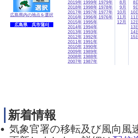
2019年
1999年
1979年
8月
8
2018年
1998年
1978年
9月
9
2017年
1997年
1977年
10月
10
広島県内の地点を選択
2016年
1996年
1976年
11月
11
2015年
1995年
12月
12
広島県 呉市蒲刈
2014年
1994年
13
2013年
1993年
14
2012年
1992年
15
2011年
1991年
2010年
1990年
2009年
1989年
2008年
1988年
2007年
1987年
新着情報
気象官署の移転及び風向風