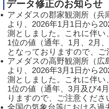
データ修正のお知らせ
アメダスの郡家観測所（兵
より、2026年1月1日から2
測としました。これに伴い
1位の値（通年、1月、2月
となっておりますので、ご注
アメダスの高野観測所（広
より、2026年3月1日から2
測としました。これに伴い
1位の値（通年、3月及び4
りますので、ご注意ください。
全国の気象台等における過