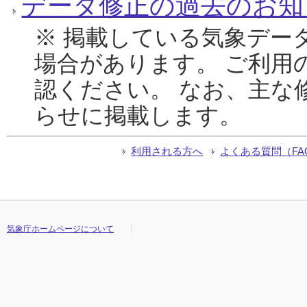
データ修正の過去のお知
※ 掲載している気象デー
場合があります。 ご利用
認ください。 なお、主な
らせに掲載します。
利用される方へ
よくある質問（FA
気象庁ホームページについて