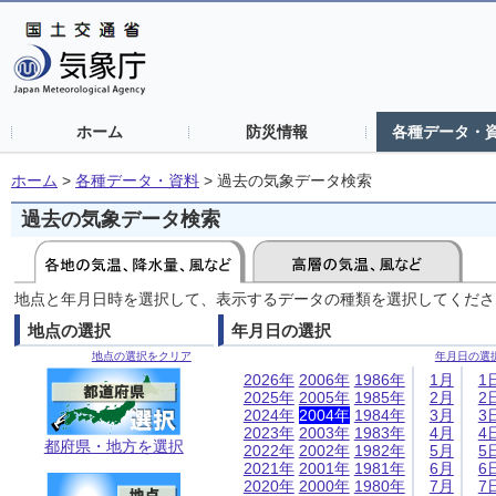
ホーム
防災情報
各種データ・
ホーム
>
各種データ・資料
>
過去の気象データ検索
過去の気象データ検索
地点と年月日時を選択して、表示するデータの種類を選択してくださ
地点の選択
年月日の選択
地点の選択をクリア
年月日の選
2026年
2006年
1986年
1月
1
2025年
2005年
1985年
2月
2
2024年
2004年
1984年
3月
3
2023年
2003年
1983年
4月
4
都府県・地方を選択
2022年
2002年
1982年
5月
5
2021年
2001年
1981年
6月
6
2020年
2000年
1980年
7月
7