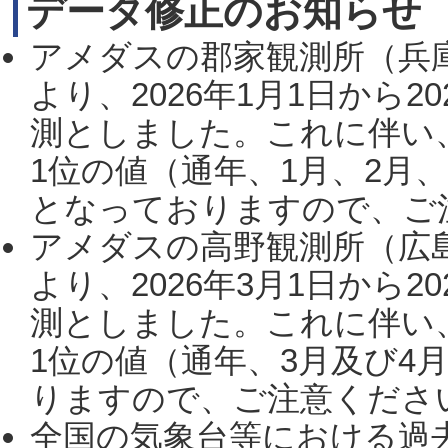
データ修正のお知らせ
アメダスの郡家観測所（兵
より、2026年1月1日から2
測としました。これに伴い
1位の値（通年、1月、2月
となっておりますので、ご注
アメダスの高野観測所（広
より、2026年3月1日から2
測としました。これに伴い
1位の値（通年、3月及び4
りますので、ご注意ください。
全国の気象台等における過