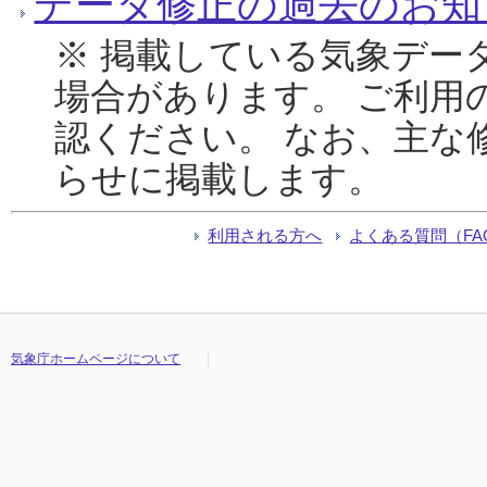
データ修正の過去のお知
※ 掲載している気象デー
場合があります。 ご利用
認ください。 なお、主な
らせに掲載します。
利用される方へ
よくある質問（FA
気象庁ホームページについて