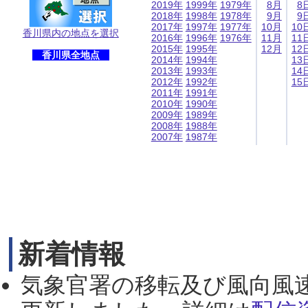
2019年
1999年
1979年
8月
8
2018年
1998年
1978年
9月
9
2017年
1997年
1977年
10月
10
香川県内の地点を選択
2016年
1996年
1976年
11月
11
2015年
1995年
12月
12
香川県全地点
2014年
1994年
13
2013年
1993年
14
2012年
1992年
15
2011年
1991年
2010年
1990年
2009年
1989年
2008年
1988年
2007年
1987年
新着情報
気象官署の移転及び風向風