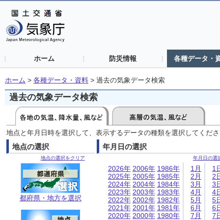
ホーム
防災情報
各種データ・
ホーム
>
各種データ・資料
>
過去の気象データ検索
過去の気象データ検索
地点と年月日時を選択して、表示するデータの種類を選択してくださ
地点の選択
年月日の選択
地点の選択をクリア
年月日の選
2026年
2006年
1986年
1月
1
2025年
2005年
1985年
2月
2
2024年
2004年
1984年
3月
3
2023年
2003年
1983年
4月
4
都府県・地方を選択
2022年
2002年
1982年
5月
5
2021年
2001年
1981年
6月
6
2020年
2000年
1980年
7月
7