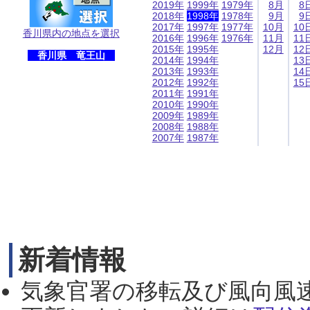
2019年
1999年
1979年
8月
8
2018年
1998年
1978年
9月
9
2017年
1997年
1977年
10月
10
香川県内の地点を選択
2016年
1996年
1976年
11月
11
2015年
1995年
12月
12
香川県 竜王山
2014年
1994年
13
2013年
1993年
14
2012年
1992年
15
2011年
1991年
2010年
1990年
2009年
1989年
2008年
1988年
2007年
1987年
新着情報
気象官署の移転及び風向風