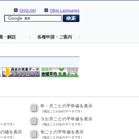
ENGLISH
Other Languages
識・解説
各種申請・ご案内
年・月ごとの平年値を表示
）
（地点ごとのみのデータです）
示
３か月ごとの平年値を表示
データです）
（地点ごとのみのデータです）
との値を表示
旬ごとの平年値を表示
データです）
（地点ごとのみのデータです）