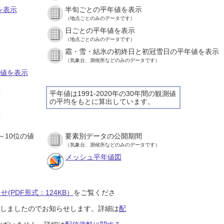
を表示
半旬ごとの平年値を表示
（地点ごとのみのデータです）
日ごとの平年値を表示
）
（地点ごとのみのデータです）
霜・雪・結氷の初終日と初冠雪日の平年値を表示
）
（気象台、測候所などのみのデータです）
の値を表示
平年値は1991-2020年の30年間の観測値
示
の平均をもとに算出しています。
）
示
）
～10位の値
要素別データの公開期間
）
（気象台、測候所などのみのデータです）
メッシュ平年値図
(PDF形式：124KB）
をご覧くださ
開始しましたのでお知らせします。詳細は
配