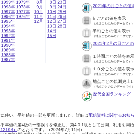
1999年
1979年
8月
8日
23日
2021年の月ごとの値
1998年
1978年
9月
9日
24日
1997年
1977年
10月
10日
25日
1996年
1976年
11月
11日
26日
旬ごとの値を表示
1995年
12月
12日
27日
（地点ごとのみのデータです
1994年
13日
28日
1993年
14日
半旬ごとの値を表示
1992年
15日
（地点ごとのみのデータです
1991年
2021年2月の日ごと
1990年
1989年
1988年
１時間ごとの値を表
1987年
（地点ごとのみのデータです
１０分ごとの値を表
（地点ごとのみのデータです
地点ごとの観測史上1
（地点ごとのみのデータです
歴代全国ランキング
設に伴い、平年値の一部を更新しました。詳細は
配信資料に関するお知らせ
0年平年値の第4版の一部誤りを修正し、第4.0.1版として公開、利用を
21KB）
のとおりです。（2024年7月11日）