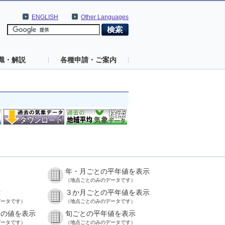
ENGLISH
Other Languages
識・解説
各種申請・ご案内
年・月ごとの平年値を表示
）
（地点ごとのみのデータです）
示
３か月ごとの平年値を表示
データです）
（地点ごとのみのデータです）
との値を表示
旬ごとの平年値を表示
データです）
（地点ごとのみのデータです）