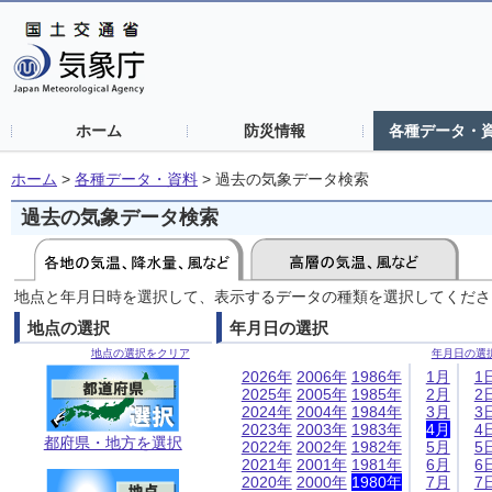
ホーム
防災情報
各種データ・
ホーム
>
各種データ・資料
>
過去の気象データ検索
過去の気象データ検索
地点と年月日時を選択して、表示するデータの種類を選択してくださ
地点の選択
年月日の選択
地点の選択をクリア
年月日の選
2026年
2006年
1986年
1月
1
2025年
2005年
1985年
2月
2
2024年
2004年
1984年
3月
3
2023年
2003年
1983年
4月
4
都府県・地方を選択
2022年
2002年
1982年
5月
5
2021年
2001年
1981年
6月
6
2020年
2000年
1980年
7月
7