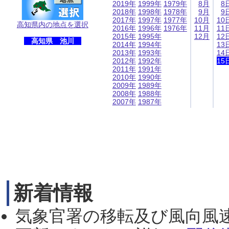
2019年
1999年
1979年
8月
8
2018年
1998年
1978年
9月
9
2017年
1997年
1977年
10月
10
高知県内の地点を選択
2016年
1996年
1976年
11月
11
2015年
1995年
12月
12
高知県 池川
2014年
1994年
13
2013年
1993年
14
2012年
1992年
15
2011年
1991年
2010年
1990年
2009年
1989年
2008年
1988年
2007年
1987年
新着情報
気象官署の移転及び風向風