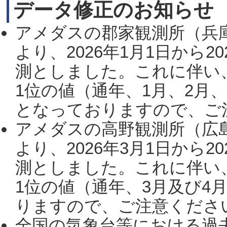
データ修正のお知らせ
アメダスの郡家観測所（兵
より、2026年1月1日から2
測としました。これに伴い
1位の値（通年、1月、2月
となっておりますので、ご注
アメダスの高野観測所（広
より、2026年3月1日から2
測としました。これに伴い
1位の値（通年、3月及び4
りますので、ご注意ください。
全国の気象台等における過