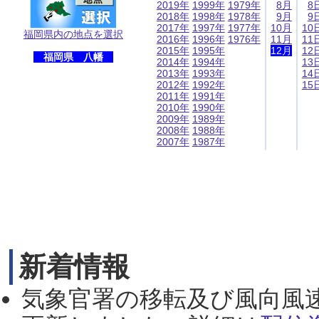
2019年
1999年
1979年
8月
8
2018年
1998年
1978年
9月
9
2017年
1997年
1977年
10月
10
福岡県内の地点を選択
2016年
1996年
1976年
11月
11
2015年
1995年
12月
12
福岡県 八幡
2014年
1994年
13
2013年
1993年
14
2012年
1992年
15
2011年
1991年
2010年
1990年
2009年
1989年
2008年
1988年
2007年
1987年
新着情報
気象官署の移転及び風向風