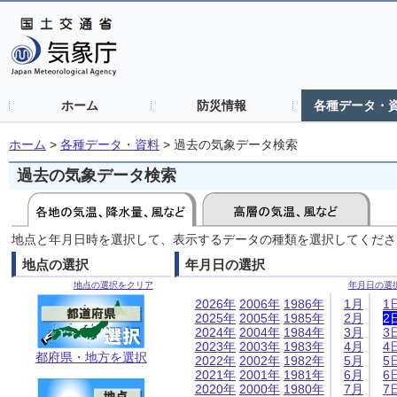
ホーム
防災情報
各種データ・
ホーム
>
各種データ・資料
>
過去の気象データ検索
過去の気象データ検索
地点と年月日時を選択して、表示するデータの種類を選択してくださ
地点の選択
年月日の選択
地点の選択をクリア
年月日の選
2026年
2006年
1986年
1月
1
2025年
2005年
1985年
2月
2
2024年
2004年
1984年
3月
3
2023年
2003年
1983年
4月
4
都府県・地方を選択
2022年
2002年
1982年
5月
5
2021年
2001年
1981年
6月
6
2020年
2000年
1980年
7月
7