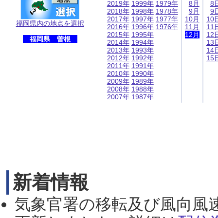
2019年
1999年
1979年
8月
8
2018年
1998年
1978年
9月
9
2017年
1997年
1977年
10月
10
福岡県内の地点を選択
2016年
1996年
1976年
11月
11
2015年
1995年
12月
12
福岡県 曽根
2014年
1994年
13
2013年
1993年
14
2012年
1992年
15
2011年
1991年
2010年
1990年
2009年
1989年
2008年
1988年
2007年
1987年
新着情報
気象官署の移転及び風向風