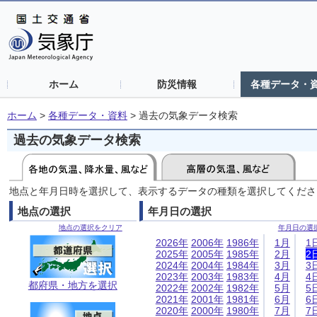
ホーム
防災情報
各種データ・
ホーム
>
各種データ・資料
>
過去の気象データ検索
過去の気象データ検索
地点と年月日時を選択して、表示するデータの種類を選択してくださ
地点の選択
年月日の選択
地点の選択をクリア
年月日の選
2026年
2006年
1986年
1月
1
2025年
2005年
1985年
2月
2
2024年
2004年
1984年
3月
3
2023年
2003年
1983年
4月
4
都府県・地方を選択
2022年
2002年
1982年
5月
5
2021年
2001年
1981年
6月
6
2020年
2000年
1980年
7月
7