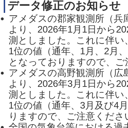
データ修正のお知らせ
アメダスの郡家観測所（兵
より、2026年1月1日から2
測としました。これに伴い
1位の値（通年、1月、2月
となっておりますので、ご注
アメダスの高野観測所（広
より、2026年3月1日から2
測としました。これに伴い
1位の値（通年、3月及び4
りますので、ご注意ください。
全国の気象台等における過