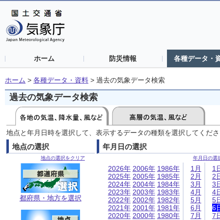
ホーム
防災情報
各種データ・
ホーム
>
各種データ・資料
>
過去の気象データ検索
過去の気象データ検索
地点と年月日時を選択して、表示するデータの種類を選択してくださ
地点の選択
年月日の選択
地点の選択をクリア
年月日の選
2026年
2006年
1986年
1月
1
2025年
2005年
1985年
2月
2
2024年
2004年
1984年
3月
3
2023年
2003年
1983年
4月
4
都府県・地方を選択
2022年
2002年
1982年
5月
5
2021年
2001年
1981年
6月
6
2020年
2000年
1980年
7月
7