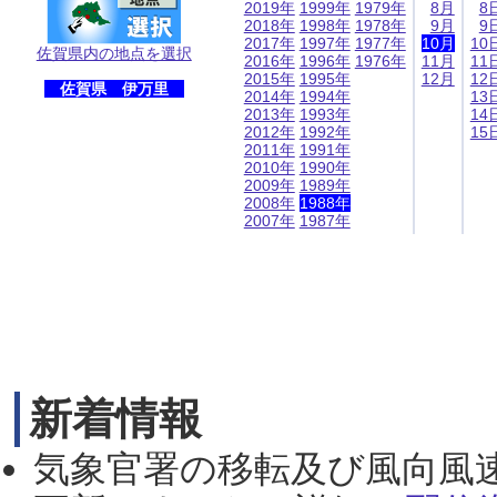
2019年
1999年
1979年
8月
8
2018年
1998年
1978年
9月
9
2017年
1997年
1977年
10月
10
佐賀県内の地点を選択
2016年
1996年
1976年
11月
11
2015年
1995年
12月
12
佐賀県 伊万里
2014年
1994年
13
2013年
1993年
14
2012年
1992年
15
2011年
1991年
2010年
1990年
2009年
1989年
2008年
1988年
2007年
1987年
新着情報
気象官署の移転及び風向風