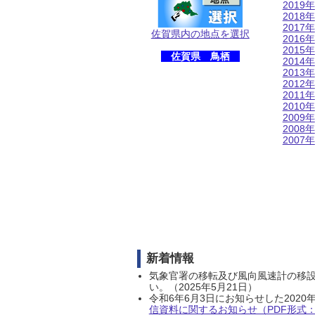
2019年
2018年
2017年
佐賀県内の地点を選択
2016年
2015年
佐賀県 鳥栖
2014年
2013年
2012年
2011年
2010年
2009年
2008年
2007年
新着情報
気象官署の移転及び風向風速計の移
い。（2025年5月21日）
令和6年6月3日にお知らせした202
信資料に関するお知らせ（PDF形式：1