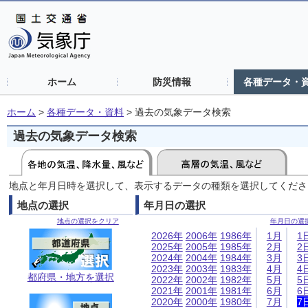
ホーム
防災情報
各種データ・
ホーム
>
各種データ・資料
>
過去の気象データ検索
過去の気象データ検索
地点と年月日時を選択して、表示するデータの種類を選択してくださ
地点の選択
年月日の選択
地点の選択をクリア
年月日の選
2026年
2006年
1986年
1月
1
2025年
2005年
1985年
2月
2
2024年
2004年
1984年
3月
3
2023年
2003年
1983年
4月
4
都府県・地方を選択
2022年
2002年
1982年
5月
5
2021年
2001年
1981年
6月
6
2020年
2000年
1980年
7月
7