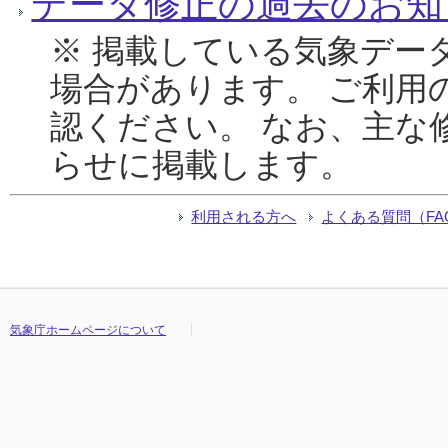
データ修正の過去のお知
※ 掲載している気象デー
場合があります。 ご利用
認ください。 なお、主な
らせに掲載します。
利用される方へ
よくある質問（FA
気象庁ホームページについて