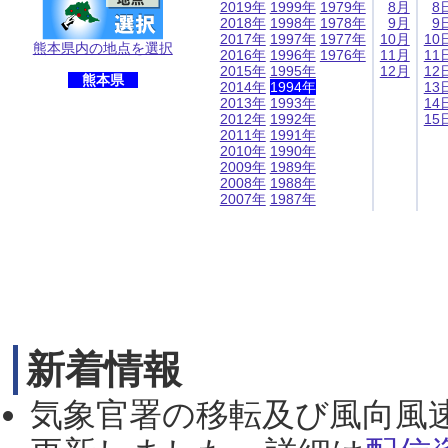
2019年
1999年
1979年
8月
8
2018年
1998年
1978年
9月
9
2017年
1997年
1977年
10月
10
熊本県内の地点を選択
2016年
1996年
1976年
11月
11
2015年
1995年
12月
12
熊本県
2014年
1994年
13
2013年
1993年
14
2012年
1992年
15
2011年
1991年
2010年
1990年
2009年
1989年
2008年
1988年
2007年
1987年
新着情報
気象官署の移転及び風向風