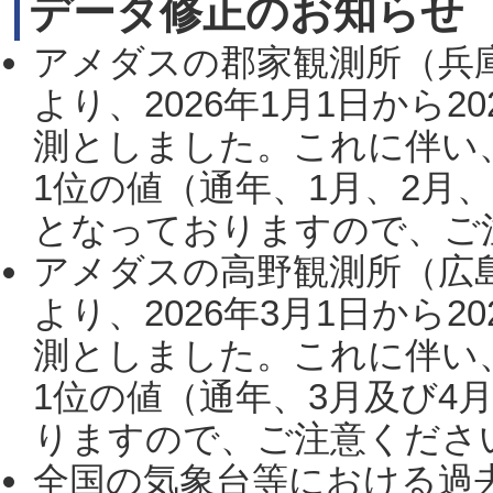
データ修正のお知らせ
アメダスの郡家観測所（兵
より、2026年1月1日から2
測としました。これに伴い
1位の値（通年、1月、2月
となっておりますので、ご注
アメダスの高野観測所（広
より、2026年3月1日から2
測としました。これに伴い
1位の値（通年、3月及び4
りますので、ご注意ください。
全国の気象台等における過