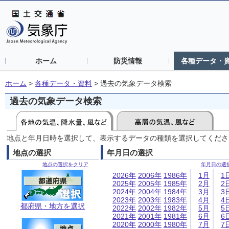
ホーム
防災情報
各種データ・
ホーム
>
各種データ・資料
>
過去の気象データ検索
過去の気象データ検索
地点と年月日時を選択して、表示するデータの種類を選択してくださ
地点の選択
年月日の選択
地点の選択をクリア
年月日の選
2026年
2006年
1986年
1月
1
2025年
2005年
1985年
2月
2
2024年
2004年
1984年
3月
3
2023年
2003年
1983年
4月
4
都府県・地方を選択
2022年
2002年
1982年
5月
5
2021年
2001年
1981年
6月
6
2020年
2000年
1980年
7月
7