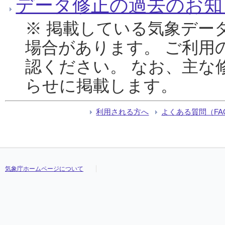
データ修正の過去のお知
※ 掲載している気象デー
場合があります。 ご利用
認ください。 なお、主な
らせに掲載します。
利用される方へ
よくある質問（FA
気象庁ホームページについて