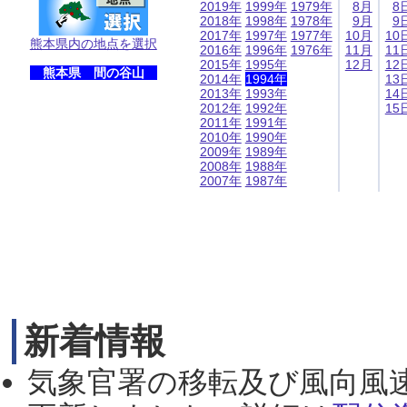
2019年
1999年
1979年
8月
8
2018年
1998年
1978年
9月
9
2017年
1997年
1977年
10月
10
熊本県内の地点を選択
2016年
1996年
1976年
11月
11
2015年
1995年
12月
12
熊本県 間の谷山
2014年
1994年
13
2013年
1993年
14
2012年
1992年
15
2011年
1991年
2010年
1990年
2009年
1989年
2008年
1988年
2007年
1987年
新着情報
気象官署の移転及び風向風