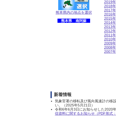
2019年
2018年
2017年
熊本県内の地点を選択
2016年
2015年
熊本県 南阿蘇
2014年
2013年
2012年
2011年
2010年
2009年
2008年
2007年
新着情報
気象官署の移転及び風向風速計の移
い。（2025年5月21日）
令和6年6月3日にお知らせした202
信資料に関するお知らせ（PDF形式：1