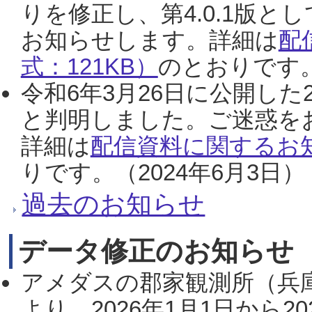
りを修正し、第4.0.1版
お知らせします。詳細は
配
式：121KB）
のとおりです。
令和6年3月26日に公開した
と判明しました。ご迷惑を
詳細は
配信資料に関するお知
りです。（2024年6月3日）
過去のお知らせ
データ修正のお知らせ
アメダスの郡家観測所（兵
より、2026年1月1日から2