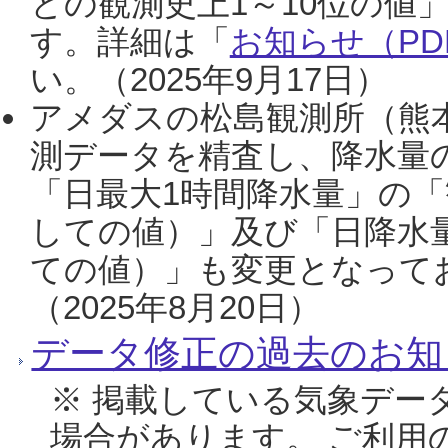
との観測史上1～10位の値
す。詳細は「
お知らせ（PDF
い。（2025年9月17日）
アメダスの松島観測所（熊本
測データを精査し、降水量
「日最大1時間降水量」の「
しての値）」及び「日降水
ての値）」も変更となって
（2025年8月20日）
データ修正の過去のお知
※ 掲載している気象デー
場合があります。 ご利用