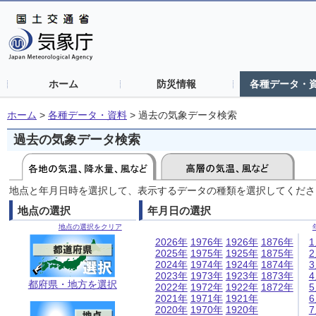
ホーム
防災情報
各種データ・
ホーム
>
各種データ・資料
>
過去の気象データ検索
過去の気象データ検索
地点と年月日時を選択して、表示するデータの種類を選択してくださ
地点の選択
年月日の選択
地点の選択をクリア
2026年
1976年
1926年
1876年
2025年
1975年
1925年
1875年
2024年
1974年
1924年
1874年
2023年
1973年
1923年
1873年
都府県・地方を選択
2022年
1972年
1922年
1872年
2021年
1971年
1921年
2020年
1970年
1920年