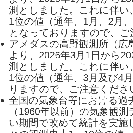
測としました。これに伴い
1位の値（通年、1月、2月
となっておりますので、ご注
アメダスの高野観測所（広
より、2026年3月1日から2
測としました。これに伴い
1位の値（通年、3月及び4
りますので、ご注意ください。
全国の気象台等における過
（1960年以前）の気象観
い期間で改めて統計を実施