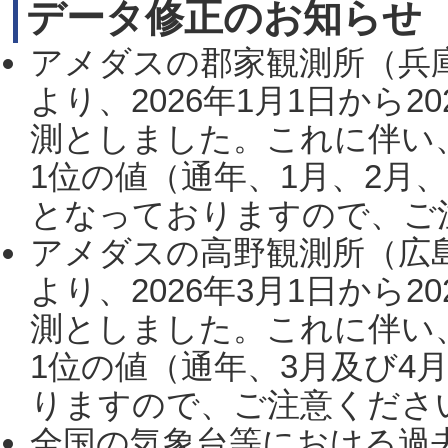
データ修正のお知らせ
アメダスの郡家観測所（兵
より、2026年1月1日から2
測としました。これに伴い
1位の値（通年、1月、2月
となっておりますので、ご注
アメダスの高野観測所（広
より、2026年3月1日から2
測としました。これに伴い
1位の値（通年、3月及び4
りますので、ご注意ください。
全国の気象台等における過