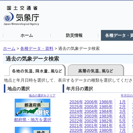
ホーム
防災情報
各種データ・
ホーム
>
各種データ・資料
>
過去の気象データ検索
過去の気象データ検索
地点と年月日時を選択して、表示するデータの種類を選択してくださ
地点の選択
年月日の選択
地点の選択をクリア
年月日の
2026年
2006年
1986年
1月
2025年
2005年
1985年
2月
2024年
2004年
1984年
3月
2023年
2003年
1983年
4月
都府県・地方を選択
2022年
2002年
1982年
5月
2021年
2001年
1981年
6月
2020年
2000年
1980年
7月