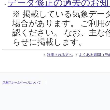
データ修正の過去のお知
※ 掲載している気象デー
場合があります。 ご利用
認ください。 なお、主な
らせに掲載します。
利用される方へ
よくある質問（FA
気象庁ホームページについて