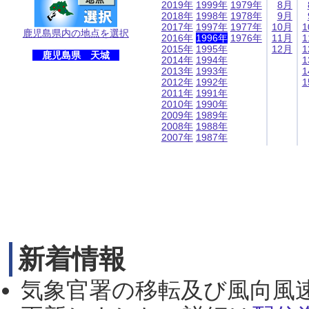
2019年
1999年
1979年
8月
2018年
1998年
1978年
9月
2017年
1997年
1977年
10月
1
鹿児島県内の地点を選択
2016年
1996年
1976年
11月
1
2015年
1995年
12月
1
鹿児島県 天城
2014年
1994年
1
2013年
1993年
1
2012年
1992年
1
2011年
1991年
2010年
1990年
2009年
1989年
2008年
1988年
2007年
1987年
新着情報
気象官署の移転及び風向風