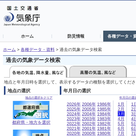
ホーム
防災情報
各種データ・
ホーム
>
各種データ・資料
>
過去の気象データ検索
過去の気象データ検索
地点と年月日時を選択して、表示するデータの種類を選択してくださ
地点の選択
年月日の選択
地点の選択をクリア
年月日の選
2026年
2006年
1986年
1月
1
2025年
2005年
1985年
2月
2
2024年
2004年
1984年
3月
3
2023年
2003年
1983年
4月
4
都府県・地方を選択
2022年
2002年
1982年
5月
5
2021年
2001年
1981年
6月
6
2020年
2000年
1980年
7月
7