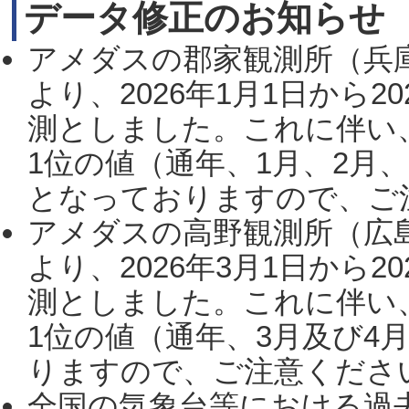
データ修正のお知らせ
アメダスの郡家観測所（兵
より、2026年1月1日から2
測としました。これに伴い
1位の値（通年、1月、2月
となっておりますので、ご注
アメダスの高野観測所（広
より、2026年3月1日から2
測としました。これに伴い
1位の値（通年、3月及び4
りますので、ご注意ください。
全国の気象台等における過