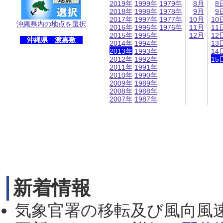
2019年
1999年
1979年
8月
8
2018年
1998年
1978年
9月
9
2017年
1997年
1977年
10月
10
沖縄県内の地点を選択
2016年
1996年
1976年
11月
11
2015年
1995年
12月
12
沖縄県 渡嘉敷
2014年
1994年
13
2013年
1993年
14
2012年
1992年
15
2011年
1991年
2010年
1990年
2009年
1989年
2008年
1988年
2007年
1987年
新着情報
気象官署の移転及び風向風