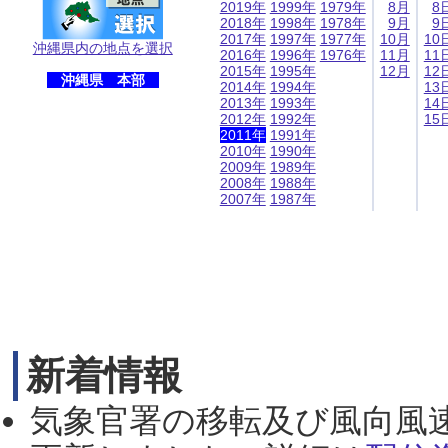
2019年
1999年
1979年
8月
8
2018年
1998年
1978年
9月
9
2017年
1997年
1977年
10月
10
沖縄県内の地点を選択
2016年
1996年
1976年
11月
11
2015年
1995年
12月
12
沖縄県 本部
2014年
1994年
13
2013年
1993年
14
2012年
1992年
15
2011年
1991年
2010年
1990年
2009年
1989年
2008年
1988年
2007年
1987年
新着情報
気象官署の移転及び風向風