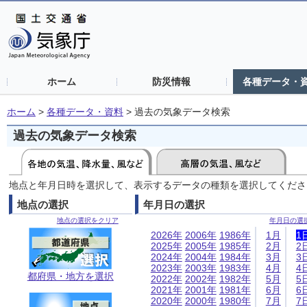
ホーム
防災情報
各種データ・
ホーム
>
各種データ・資料
>
過去の気象データ検索
過去の気象データ検索
地点と年月日時を選択して、表示するデータの種類を選択してくださ
地点の選択
年月日の選択
地点の選択をクリア
年月日の選
2026年
2006年
1986年
1月
1
2025年
2005年
1985年
2月
2
2024年
2004年
1984年
3月
3
2023年
2003年
1983年
4月
4
都府県・地方を選択
2022年
2002年
1982年
5月
5
2021年
2001年
1981年
6月
6
2020年
2000年
1980年
7月
7