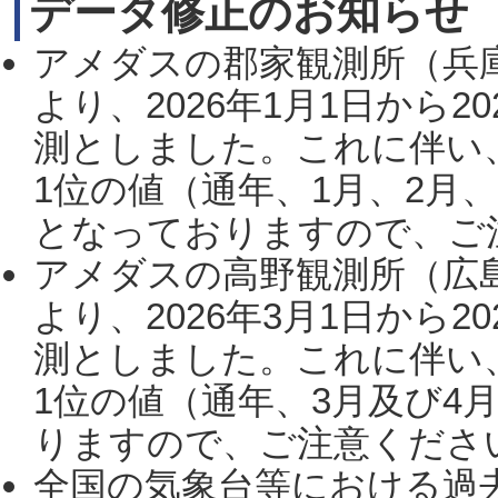
データ修正のお知らせ
アメダスの郡家観測所（兵
より、2026年1月1日から2
測としました。これに伴い
1位の値（通年、1月、2月
となっておりますので、ご注
アメダスの高野観測所（広
より、2026年3月1日から2
測としました。これに伴い
1位の値（通年、3月及び4
りますので、ご注意ください。
全国の気象台等における過