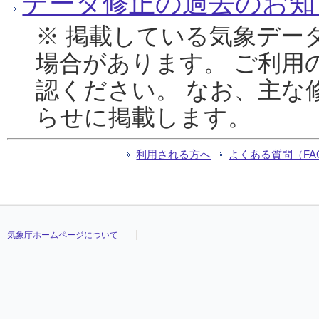
データ修正の過去のお知
※ 掲載している気象デー
場合があります。 ご利用
認ください。 なお、主な
らせに掲載します。
利用される方へ
よくある質問（FA
気象庁ホームページについて