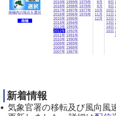
2019年
1999年
1979年
8月
8日
2018年
1998年
1978年
9月
9日
2017年
1997年
1977年
10月
10日
南極内の地点を選択
2016年
1996年
1976年
11月
11日
2015年
1995年
12月
12日
南極
2014年
1994年
13日
2013年
1993年
14日
2012年
1992年
15日
2011年
1991年
2010年
1990年
2009年
1989年
2008年
1988年
2007年
1987年
新着情報
気象官署の移転及び風向風