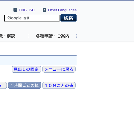
ENGLISH
Other Languages
識・解説
各種申請・ご案内