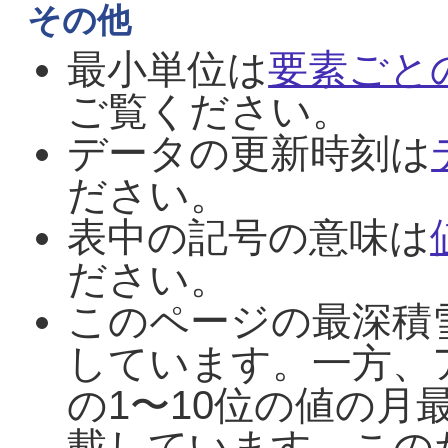
その他
最小単位は
要素ごと
ご覧ください。
データの更新時刻は
ださい。
表中の記号の意味は
ださい。
このページの最深積
しています。一方、
の1〜10位の値の月
載しています。この