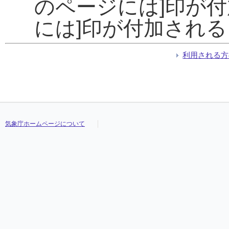
のページには]印が
には]印が付加され
利用される方
気象庁ホームページについて