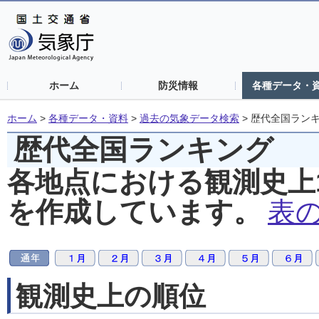
ホーム
防災情報
各種データ・
ホーム
>
各種データ・資料
>
過去の気象データ検索
>
歴代全国ラン
歴代全国ランキング
各地点における観測史上
を作成しています。
表
観測史上の順位