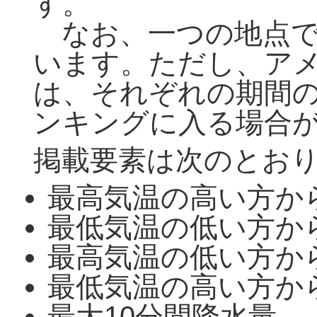
す。
なお、一つの地点で
います。ただし、ア
は、それぞれの期間
ンキングに入る場合
掲載要素は次のとお
最高気温の高い方か
最低気温の低い方か
最高気温の低い方か
最低気温の高い方か
最大10分間降水量