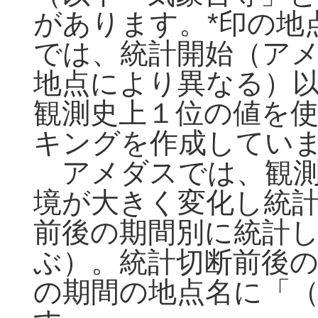
があります。*印の地
では、統計開始（アメ
地点により異なる）
観測史上１位の値を
キングを作成してい
アメダスでは、観測
境が大きく変化し統
前後の期間別に統計
ぶ）。統計切断前後
の期間の地点名に「