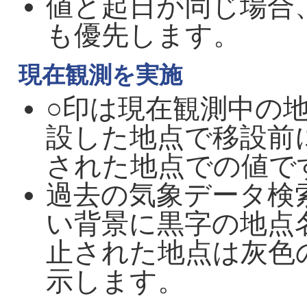
値と起日が同じ場合
も優先します。
現在観測を実施
○印は現在観測中の
設した地点で移設前
された地点での値で
過去の気象データ検
い背景に黒字の地点
止された地点は灰色
示します。