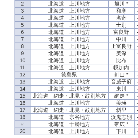
2
北海道 上川地方
旭川 *
3
北海道 上川地方
和寒
4
北海道 上川地方
名寄
5
北海道 上川地方
士別
6
北海道 上川地方
富良野
7
北海道 上川地方
中川
8
北海道 上川地方
上富良野
9
北海道 上川地方
美深
10
北海道 上川地方
比布
11
北海道 上川地方
幌加内
12
徳島県
剣山 *
13
北海道 上川地方
音威子府
14
北海道 上川地方
東川
15
北海道 網走・北見・紋別地方
網走 *
16
北海道 上川地方
美瑛
17
北海道 網走・北見・紋別地方
斜里
18
北海道 宗谷地方
浜鬼志別
〃
北海道 十勝地方
帯広 *
20
北海道 上川地方
下川