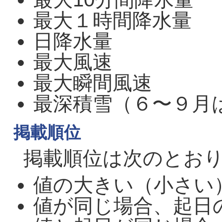
最大１時間降水量
日降水量
最大風速
最大瞬間風速
最深積雪（６〜９月
掲載順位
掲載順位は次のとお
値の大きい（小さい
値が同じ場合、起日