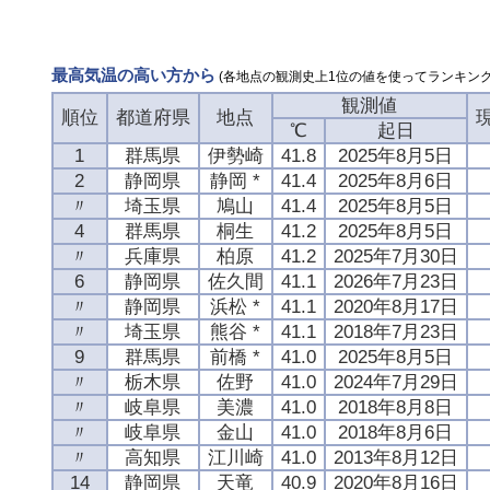
最高気温の高い方から
(各地点の観測史上1位の値を使ってランキング
観測値
順位
都道府県
地点
℃
起日
1
群馬県
伊勢崎
41.8
2025年8月5日
2
静岡県
静岡 *
41.4
2025年8月6日
〃
埼玉県
鳩山
41.4
2025年8月5日
4
群馬県
桐生
41.2
2025年8月5日
〃
兵庫県
柏原
41.2
2025年7月30日
6
静岡県
佐久間
41.1
2026年7月23日
〃
静岡県
浜松 *
41.1
2020年8月17日
〃
埼玉県
熊谷 *
41.1
2018年7月23日
9
群馬県
前橋 *
41.0
2025年8月5日
〃
栃木県
佐野
41.0
2024年7月29日
〃
岐阜県
美濃
41.0
2018年8月8日
〃
岐阜県
金山
41.0
2018年8月6日
〃
高知県
江川崎
41.0
2013年8月12日
14
静岡県
天竜
40.9
2020年8月16日