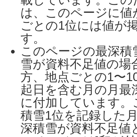
は、このページに値
ごとの1位には値が
す。
このページの最深積
雪が資料不足値の場
方、地点ごとの1〜1
起日を含む月の月最
に付加しています。
積雪1位を記録した
深積雪が資料不足値