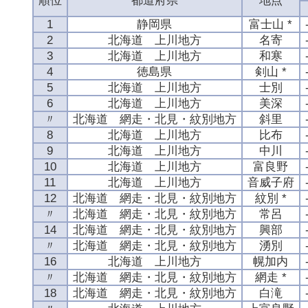
順位
都道府県
地点
1
静岡県
富士山 *
2
北海道 上川地方
名寄
3
北海道 上川地方
和寒
4
徳島県
剣山 *
5
北海道 上川地方
士別
6
北海道 上川地方
美深
〃
北海道 網走・北見・紋別地方
斜里
8
北海道 上川地方
比布
9
北海道 上川地方
中川
10
北海道 上川地方
富良野
11
北海道 上川地方
音威子府
12
北海道 網走・北見・紋別地方
紋別 *
〃
北海道 網走・北見・紋別地方
常呂
14
北海道 網走・北見・紋別地方
興部
〃
北海道 網走・北見・紋別地方
湧別
16
北海道 上川地方
幌加内
〃
北海道 網走・北見・紋別地方
網走 *
18
北海道 網走・北見・紋別地方
白滝