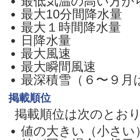
最低気温の高い方か
最大10分間降水量
最大１時間降水量
日降水量
最大風速
最大瞬間風速
最深積雪（６〜９月
掲載順位
掲載順位は次のとお
値の大きい（小さい