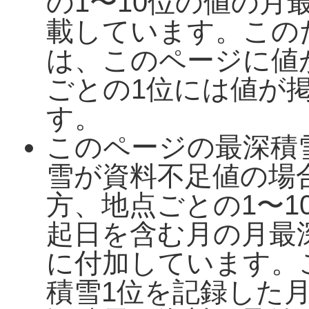
の1〜10位の値の月
載しています。この
は、このページに値
ごとの1位には値が
す。
このページの最深積
雪が資料不足値の場
方、地点ごとの1〜1
起日を含む月の月最
に付加しています。
積雪1位を記録した