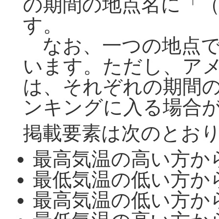
の期間の地点名に「
す。
なお、一つの地点で
います。ただし、ア
は、それぞれの期間
ンキングに入る場合
掲載要素は次のとお
最高気温の高い方か
最低気温の低い方か
最高気温の低い方か