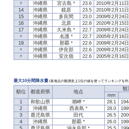
〃
沖縄県
宮古島 *
23.6
2010年2月11日
14
沖縄県
鏡原
23.5
2010年2月11日
15
沖縄県
多良間
23.0
2009年2月24日
16
沖縄県
北原
22.8
2020年2月15日
17
沖縄県
久米島 *
22.7
2009年2月24日
〃
沖縄県
名護 *
22.7
2005年2月16日
19
沖縄県
那覇 *
22.6
2009年2月24日
〃
沖縄県
伊良部
22.6
2009年2月24日
〃
沖縄県
安次嶺
22.6
2005年2月16日
最大10分間降水量
(各地点の観測史上1位の値を使ってランキングを作
観
順位
都道府県
地点
mm
1
和歌山県
潮岬 *
28.1
19
2
沖縄県
西表島 *
28.0
19
3
鹿児島県
田代
26.5
20
4
沖縄県
那覇 *
26.0
19
5
鹿児島県
沖永良部 *
25.5
19