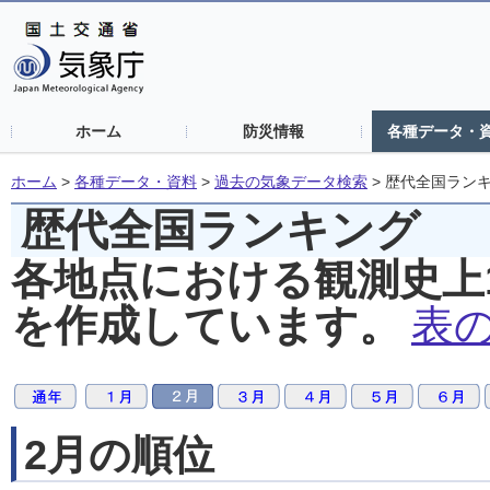
ホーム
防災情報
各種データ・
ホーム
>
各種データ・資料
>
過去の気象データ検索
>
歴代全国ラン
歴代全国ランキング
各地点における観測史上
を作成しています。
表
2月の順位