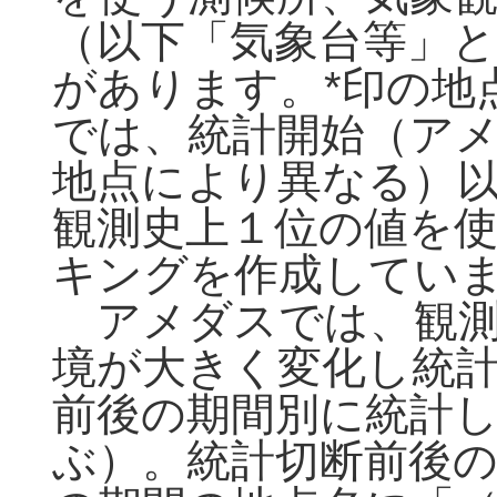
（以下「気象台等」と
があります。*印の地
では、統計開始（アメ
地点により異なる）
観測史上１位の値を
キングを作成してい
アメダスでは、観測
境が大きく変化し統
前後の期間別に統計
ぶ）。統計切断前後