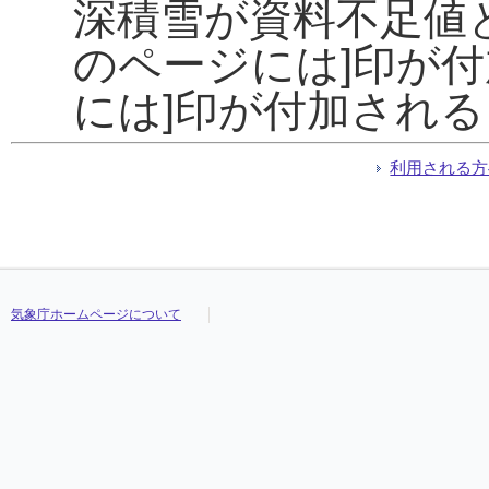
深積雪が資料不足値
のページには]印が
には]印が付加され
利用される方
気象庁ホームページについて