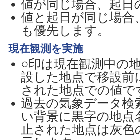
値が同じ場合、起日
値と起日が同じ場合
も優先します。
現在観測を実施
○印は現在観測中の
設した地点で移設前
された地点での値で
過去の気象データ検
い背景に黒字の地点
止された地点は灰色