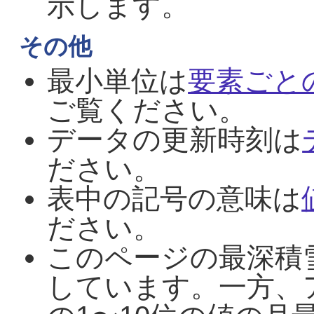
示します。
その他
最小単位は
要素ごと
ご覧ください。
データの更新時刻は
ださい。
表中の記号の意味は
ださい。
このページの最深積
しています。一方、