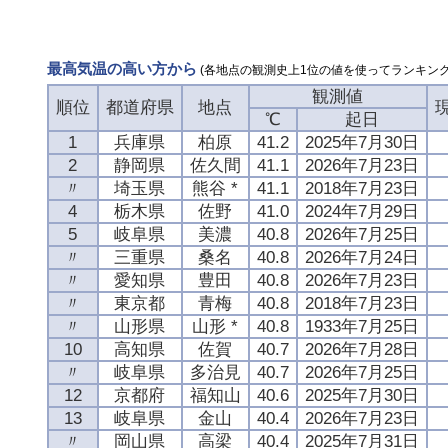
最高気温の高い方から
(各地点の観測史上1位の値を使ってランキング
観測値
順位
都道府県
地点
℃
起日
1
兵庫県
柏原
41.2
2025年7月30日
2
静岡県
佐久間
41.1
2026年7月23日
〃
埼玉県
熊谷 *
41.1
2018年7月23日
4
栃木県
佐野
41.0
2024年7月29日
5
岐阜県
美濃
40.8
2026年7月25日
〃
三重県
桑名
40.8
2026年7月24日
〃
愛知県
豊田
40.8
2026年7月23日
〃
東京都
青梅
40.8
2018年7月23日
〃
山形県
山形 *
40.8
1933年7月25日
10
高知県
佐賀
40.7
2026年7月28日
〃
岐阜県
多治見
40.7
2026年7月25日
12
京都府
福知山
40.6
2025年7月30日
13
岐阜県
金山
40.4
2026年7月23日
〃
岡山県
高梁
40.4
2025年7月31日