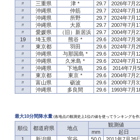
〃
三重県
津 *
29.7
2026年7月2
〃
沖縄県
仲筋
29.7
2024年7月1
〃
沖縄県
所野
29.7
2024年7月1
〃
沖縄県
大原
29.7
2007年7月1
〃
愛媛県
（旧）新居浜
29.7
2004年7月2
19
埼玉県
熊谷 *
29.6
2024年7月3
〃
東京都
羽田
29.6
2024年7月2
〃
沖縄県
与那国島 *
29.6
2024年7月1
〃
沖縄県
久米島 *
29.6
2024年7月1
〃
沖縄県
下地島
29.6
2014年7月
〃
東京都
東京 *
29.6
2004年7月2
〃
富山県
砺波
29.6
2000年7月3
〃
沖縄県
多良間
29.6
1993年7月1
最大10分間降水量
(各地点の観測史上1位の値を使ってランキングを作
観測値
順位
都道府県
地点
mm
起日
1
新潟県
室谷
50.0
2011年7月26