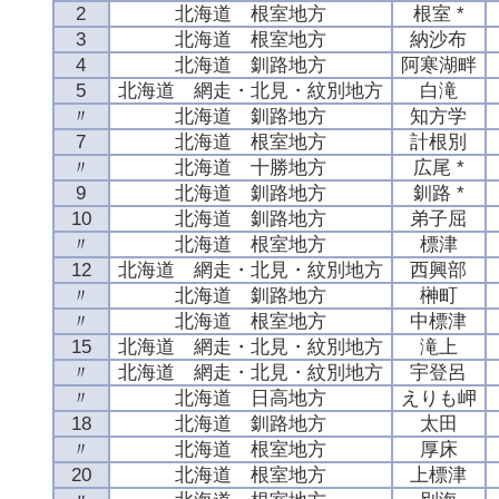
2
北海道 根室地方
根室 *
3
北海道 根室地方
納沙布
4
北海道 釧路地方
阿寒湖畔
5
北海道 網走・北見・紋別地方
白滝
〃
北海道 釧路地方
知方学
7
北海道 根室地方
計根別
〃
北海道 十勝地方
広尾 *
9
北海道 釧路地方
釧路 *
10
北海道 釧路地方
弟子屈
〃
北海道 根室地方
標津
12
北海道 網走・北見・紋別地方
西興部
〃
北海道 釧路地方
榊町
〃
北海道 根室地方
中標津
15
北海道 網走・北見・紋別地方
滝上
〃
北海道 網走・北見・紋別地方
宇登呂
〃
北海道 日高地方
えりも岬
18
北海道 釧路地方
太田
〃
北海道 根室地方
厚床
20
北海道 根室地方
上標津