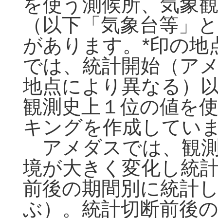
を使う測候所、気象観
（以下「気象台等」と
があります。*印の地
では、統計開始（アメ
地点により異なる）
観測史上１位の値を
キングを作成してい
アメダスでは、観測
境が大きく変化し統
前後の期間別に統計
ぶ）。統計切断前後