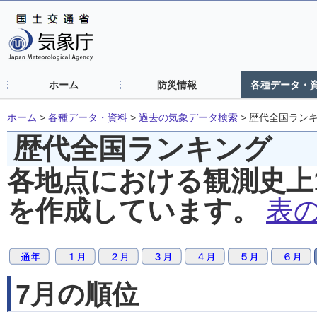
ホーム
防災情報
各種データ・
ホーム
>
各種データ・資料
>
過去の気象データ検索
>
歴代全国ラン
歴代全国ランキング
各地点における観測史上
を作成しています。
表
7月の順位