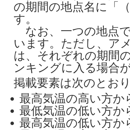
の期間の地点名に「
す。
なお、一つの地点で
います。ただし、ア
は、それぞれの期間
ンキングに入る場合
掲載要素は次のとお
最高気温の高い方か
最低気温の低い方か
最高気温の低い方か