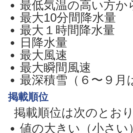
最低気温の高い方か
最大10分間降水量
最大１時間降水量
日降水量
最大風速
最大瞬間風速
最深積雪（６〜９月
掲載順位
掲載順位は次のとお
値の大きい（小さい