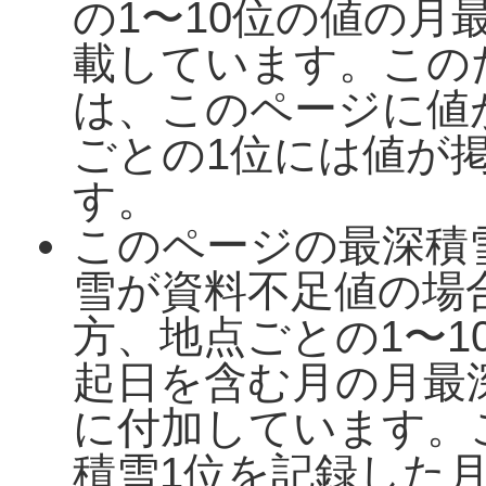
の1〜10位の値の月
載しています。この
は、このページに値
ごとの1位には値が
す。
このページの最深積
雪が資料不足値の場
方、地点ごとの1〜1
起日を含む月の月最
に付加しています。
積雪1位を記録した