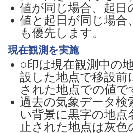
値が同じ場合、起日
値と起日が同じ場合
も優先します。
現在観測を実施
○印は現在観測中の
設した地点で移設前
された地点での値で
過去の気象データ検
い背景に黒字の地点
止された地点は灰色