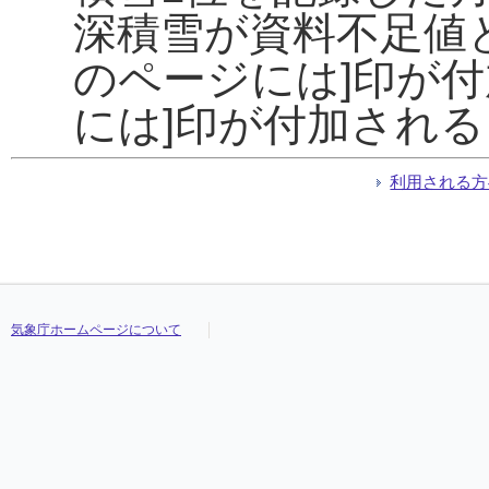
深積雪が資料不足値
のページには]印が
には]印が付加され
利用される方
気象庁ホームページについて