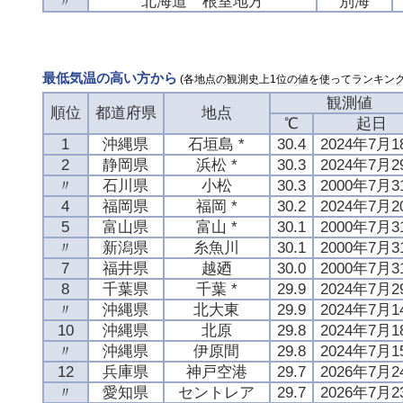
〃
北海道 根室地方
別海
最低気温の高い方から
(各地点の観測史上1位の値を使ってランキング
観測値
順位
都道府県
地点
℃
起日
1
沖縄県
石垣島 *
30.4
2024年7月1
2
静岡県
浜松 *
30.3
2024年7月2
〃
石川県
小松
30.3
2000年7月3
4
福岡県
福岡 *
30.2
2024年7月2
5
富山県
富山 *
30.1
2000年7月3
〃
新潟県
糸魚川
30.1
2000年7月3
7
福井県
越廼
30.0
2000年7月3
8
千葉県
千葉 *
29.9
2024年7月2
〃
沖縄県
北大東
29.9
2024年7月1
10
沖縄県
北原
29.8
2024年7月1
〃
沖縄県
伊原間
29.8
2024年7月1
12
兵庫県
神戸空港
29.7
2026年7月2
〃
愛知県
セントレア
29.7
2026年7月2