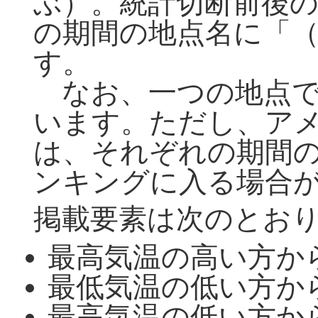
ぶ）。統計切断前後
の期間の地点名に「
す。
なお、一つの地点で
います。ただし、ア
は、それぞれの期間
ンキングに入る場合
掲載要素は次のとお
最高気温の高い方か
最低気温の低い方か
最高気温の低い方か