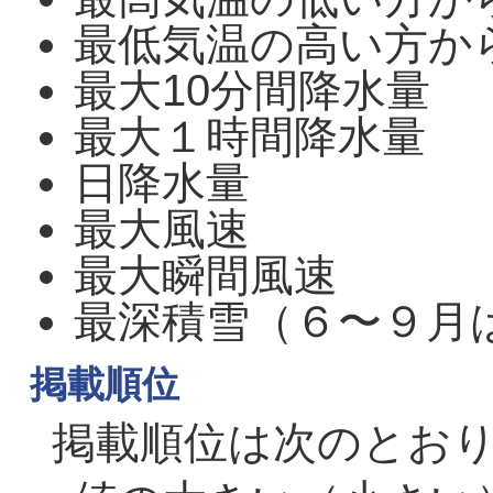
最低気温の高い方か
最大10分間降水量
最大１時間降水量
日降水量
最大風速
最大瞬間風速
最深積雪（６〜９月
掲載順位
掲載順位は次のとお