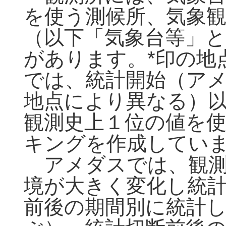
を使う測候所、気象観
（以下「気象台等」と
があります。*印の地
では、統計開始（アメ
地点により異なる）
観測史上１位の値を
キングを作成してい
アメダスでは、観測
境が大きく変化し統
前後の期間別に統計