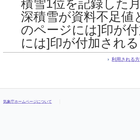
積雪1位を記録した
深積雪が資料不足値
のページには]印が
には]印が付加され
利用される方
気象庁ホームページについて