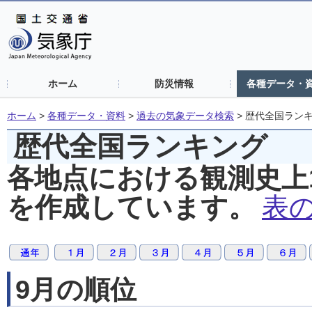
ホーム
防災情報
各種データ・
ホーム
>
各種データ・資料
>
過去の気象データ検索
>
歴代全国ラン
歴代全国ランキング
各地点における観測史上
を作成しています。
表
9月の順位