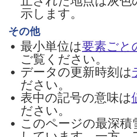
止された地点は灰色
示します。
その他
最小単位は
要素ごと
ご覧ください。
データの更新時刻は
ださい。
表中の記号の意味は
ださい。
このページの最深積
しています。一方、