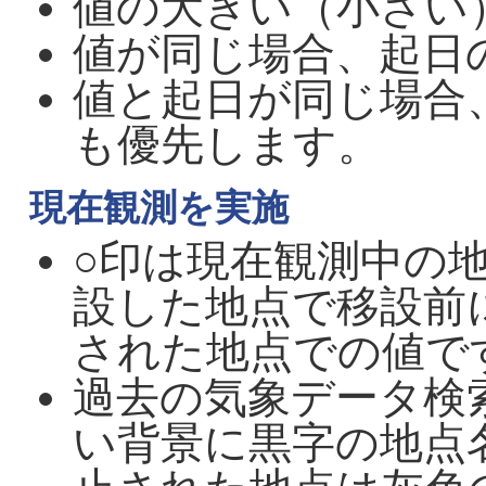
値の大きい（小さい
値が同じ場合、起日
値と起日が同じ場合
も優先します。
現在観測を実施
○印は現在観測中の
設した地点で移設前
された地点での値で
過去の気象データ検
い背景に黒字の地点