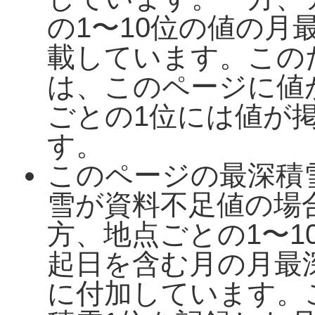
の1〜10位の値の月
載しています。この
は、このページに値
ごとの1位には値が
す。
このページの最深積
雪が資料不足値の場
方、地点ごとの1〜1
起日を含む月の月最
に付加しています。