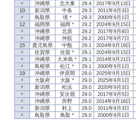
〃
沖縄県
北大東
29.4
2017年9月13日
10
新潟県
中条
29.3
2011年9月3日
〃
鳥取県
境 *
29.3
2000年9月1日
12
福岡県
福岡 *
29.2
2024年9月15日
〃
沖縄県
北原
29.2
2017年9月8日
〃
沖縄県
仲筋
29.2
2017年9月7日
15
鹿児島県
中甑
29.1
2024年9月19日
〃
佐賀県
佐賀 *
29.1
2024年9月15日
〃
沖縄県
久米島 *
29.1
2014年9月21日
〃
島根県
松江 *
29.1
2000年9月1日
19
沖縄県
伊原間
29.0
2025年9月15日
〃
大阪府
大阪 *
29.0
2025年9月1日
〃
新潟県
松浜
29.0
2020年9月3日
〃
沖縄県
安次嶺
29.0
2017年9月5日
〃
沖縄県
所野
29.0
2014年9月18日
〃
新潟県
村上
29.0
2011年9月3日
〃
鳥取県
鳥取 *
29.0
2000年9月1日