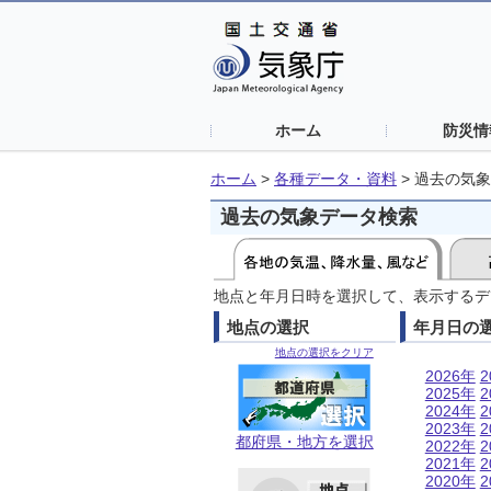
ホーム
防災情
ホーム
>
各種データ・資料
>
過去の気象
過去の気象データ検索
地点と年月日時を選択して、表示するデ
地点の選択
年月日の
地点の選択をクリア
2026年
2
2025年
2
2024年
2
2023年
2
都府県・地方を選択
2022年
2
2021年
2
2020年
2