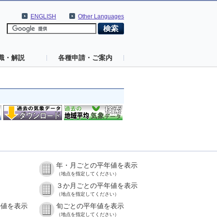
ENGLISH
Other Languages
識・解説
各種申請・ご案内
年・月ごとの平年値を表示
（地点を指定してください）
３か月ごとの平年値を表示
（地点を指定してください）
の値を表示
旬ごとの平年値を表示
（地点を指定してください）