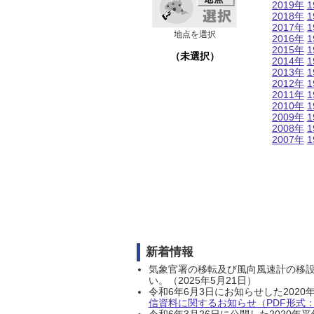
2019年
1
2018年
1
2017年
1
地点を選択
2016年
1
2015年
1
（未選択）
2014年
1
2013年
1
2012年
1
2011年
1
2010年
1
2009年
1
2008年
1
2007年
1
新着情報
気象官署の移転及び風向風速計の移
い。（2025年5月21日）
令和6年6月3日にお知らせした202
信資料に関するお知らせ（PDF形式：1
令和6年3月26日に公開した202