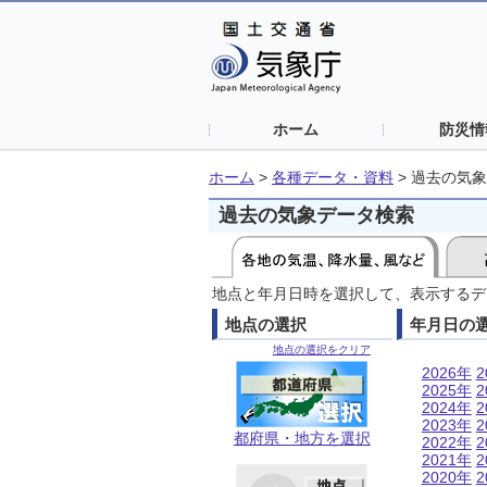
ホーム
防災情
ホーム
>
各種データ・資料
>
過去の気象
過去の気象データ検索
地点と年月日時を選択して、表示するデ
地点の選択
年月日の
地点の選択をクリア
2026年
2
2025年
2
2024年
2
2023年
2
都府県・地方を選択
2022年
2
2021年
2
2020年
2