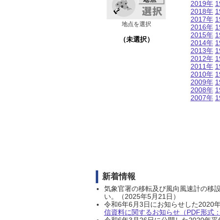
2019年
1
2018年
1
2017年
1
地点を選択
2016年
1
2015年
1
（未選択）
2014年
1
2013年
1
2012年
1
2011年
1
2010年
1
2009年
1
2008年
1
2007年
1
新着情報
気象官署の移転及び風向風速計の移
い。（2025年5月21日）
令和6年6月3日にお知らせした202
信資料に関するお知らせ（PDF形式：1
令和6年3月26日に公開した202