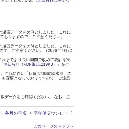
までの湿度データを欠測としました。これに
っておりますので、ご注意ください。
までの湿度データを欠測としました。これに
、ご注意ください。（2026年7月22
これまでより長い期間で改めて統計を実
「
お知らせ（PDF形式:219KB）
」をご
た。これに伴い「日最大1時間降水量」の
」も変更となっておりますので、ご注意
載データをご確認ください。 なお、主
節・各月の天候
平年値ダウンロード
このページのトップへ