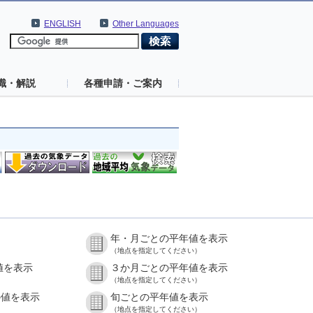
ENGLISH
Other Languages
識・解説
各種申請・ご案内
年・月ごとの平年値を表示
（地点を指定してください）
値を表示
３か月ごとの平年値を表示
（地点を指定してください）
の値を表示
旬ごとの平年値を表示
（地点を指定してください）