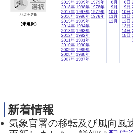
2019年
1999年
1979年
8月
8日
2018年
1998年
1978年
9月
9日
2017年
1997年
1977年
10月
10日
地点を選択
2016年
1996年
1976年
11月
11日
2015年
1995年
12月
12日
（未選択）
2014年
1994年
13日
2013年
1993年
14日
2012年
1992年
15日
2011年
1991年
2010年
1990年
2009年
1989年
2008年
1988年
2007年
1987年
新着情報
気象官署の移転及び風向風