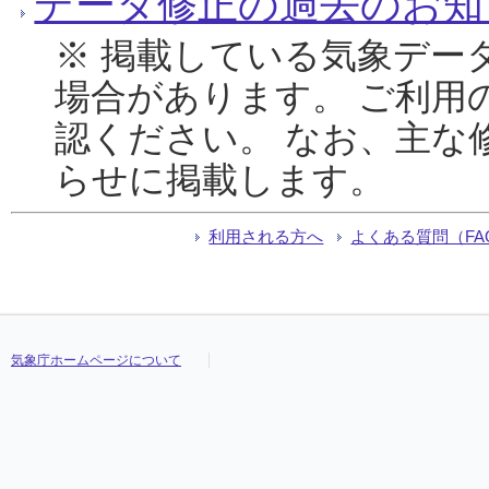
データ修正の過去のお知
※ 掲載している気象デー
場合があります。 ご利用
認ください。 なお、主な
らせに掲載します。
利用される方へ
よくある質問（FA
気象庁ホームページについて