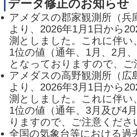
データ修正のお知らせ
アメダスの郡家観測所（兵
より、2026年1月1日から2
測としました。これに伴い
1位の値（通年、1月、2月
となっておりますので、ご注
アメダスの高野観測所（広
より、2026年3月1日から2
測としました。これに伴い
1位の値（通年、3月及び4
りますので、ご注意ください。
全国の気象台等における過