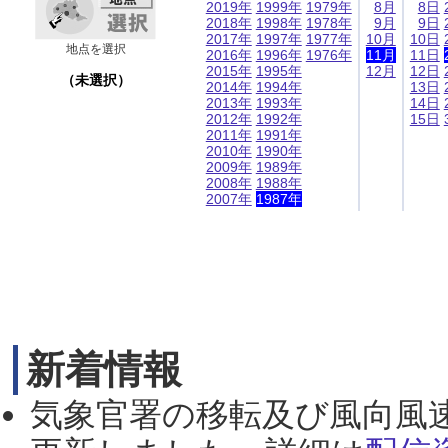
2019年
1999年
1979年
8月
8日
2018年
1998年
1978年
9月
9日
2017年
1997年
1977年
10月
10日
地点を選択
2016年
1996年
1976年
11月
11日
2015年
1995年
12月
12日
（未選択）
2014年
1994年
13日
2013年
1993年
14日
2012年
1992年
15日
2011年
1991年
2010年
1990年
2009年
1989年
2008年
1988年
2007年
1987年
新着情報
気象官署の移転及び風向風