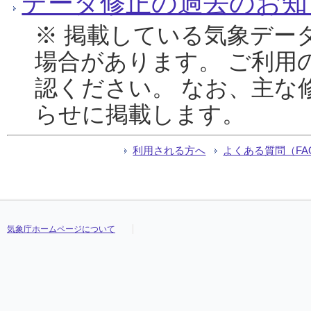
データ修正の過去のお知
※ 掲載している気象デー
場合があります。 ご利用
認ください。 なお、主な
らせに掲載します。
利用される方へ
よくある質問（FA
気象庁ホームページについて