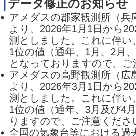
データ修正のお知らせ
アメダスの郡家観測所（兵
より、2026年1月1日から2
測としました。これに伴い
1位の値（通年、1月、2月
となっておりますので、ご注
アメダスの高野観測所（広
より、2026年3月1日から2
測としました。これに伴い
1位の値（通年、3月及び4
りますので、ご注意ください。
全国の気象台等における過