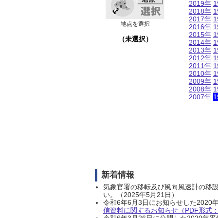
2019年
1
2018年
1
2017年
1
地点を選択
2016年
1
2015年
1
（未選択）
2014年
1
2013年
1
2012年
1
2011年
1
2010年
1
2009年
1
2008年
1
2007年
1
新着情報
気象官署の移転及び風向風速計の移
い。（2025年5月21日）
令和6年6月3日にお知らせした202
信資料に関するお知らせ（PDF形式：1
令和6年3月26日に公開した202