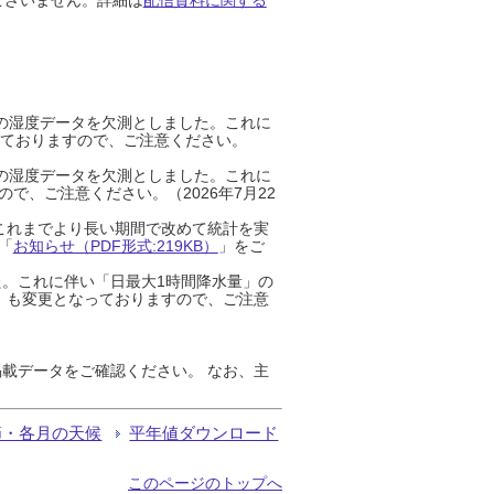
までの湿度データを欠測としました。これに
っておりますので、ご注意ください。
までの湿度データを欠測としました。これに
、ご注意ください。（2026年7月22
これまでより長い期間で改めて統計を実
「
お知らせ（PDF形式:219KB）
」をご
た。これに伴い「日最大1時間降水量」の
」も変更となっておりますので、ご注意
載データをご確認ください。 なお、主
節・各月の天候
平年値ダウンロード
このページのトップへ