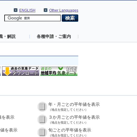
ENGLISH
Other Languages
識・解説
各種申請・ご案内
年・月ごとの平年値を表示
（地点を指定してください）
値を表示
３か月ごとの平年値を表示
（地点を指定してください）
の値を表示
旬ごとの平年値を表示
（地点を指定してください）