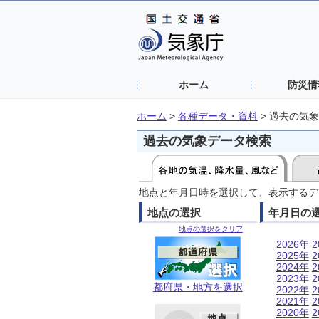
ホーム
防災情
ホーム
>
各種データ・資料
>
過去の気象
過去の気象データ検索
地点と年月日時を選択して、表示するデ
地点の選択
年月日の
地点の選択をクリア
2026年
2
2025年
2
2024年
2
2023年
2
都府県・地方を選択
2022年
2
2021年
2
2020年
2