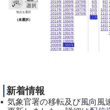
2019年
1999年
1979年
8月
8日
2018年
1998年
1978年
9月
9日
2017年
1997年
1977年
10月
10日
地点を選択
2016年
1996年
1976年
11月
11日
2015年
1995年
12月
12日
（未選択）
2014年
1994年
13日
2013年
1993年
14日
2012年
1992年
15日
2011年
1991年
2010年
1990年
2009年
1989年
2008年
1988年
2007年
1987年
新着情報
気象官署の移転及び風向風