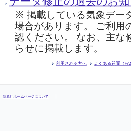
データ修正の過去のお知
※ 掲載している気象デー
場合があります。 ご利用
認ください。 なお、主な
らせに掲載します。
利用される方へ
よくある質問（FA
気象庁ホームページについて