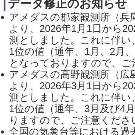
データ修正のお知らせ
アメダスの郡家観測所（兵
より、2026年1月1日から2
測としました。これに伴い
1位の値（通年、1月、2月
となっておりますので、ご注
アメダスの高野観測所（広
より、2026年3月1日から2
測としました。これに伴い
1位の値（通年、3月及び4
りますので、ご注意ください。
全国の気象台等における過