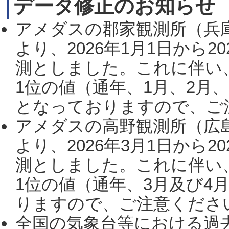
データ修正のお知らせ
アメダスの郡家観測所（兵
より、2026年1月1日から2
測としました。これに伴い
1位の値（通年、1月、2月
となっておりますので、ご注
アメダスの高野観測所（広
より、2026年3月1日から2
測としました。これに伴い
1位の値（通年、3月及び4
りますので、ご注意ください。
全国の気象台等における過