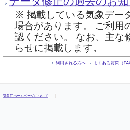
データ修正の過去のお知
※ 掲載している気象デー
場合があります。 ご利用
認ください。 なお、主な
らせに掲載します。
利用される方へ
よくある質問（FA
気象庁ホームページについて