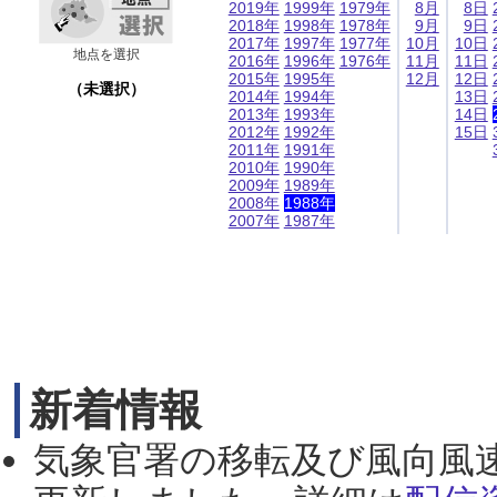
2019年
1999年
1979年
8月
8日
2018年
1998年
1978年
9月
9日
2017年
1997年
1977年
10月
10日
地点を選択
2016年
1996年
1976年
11月
11日
2015年
1995年
12月
12日
（未選択）
2014年
1994年
13日
2013年
1993年
14日
2012年
1992年
15日
2011年
1991年
2010年
1990年
2009年
1989年
2008年
1988年
2007年
1987年
新着情報
気象官署の移転及び風向風