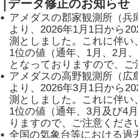
データ修正のお知らせ
アメダスの郡家観測所（兵
より、2026年1月1日から2
測としました。これに伴い
1位の値（通年、1月、2月
となっておりますので、ご注
アメダスの高野観測所（広
より、2026年3月1日から2
測としました。これに伴い
1位の値（通年、3月及び4
りますので、ご注意ください。
全国の気象台等における過