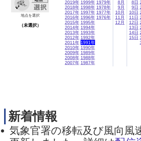
2019年
1999年
1979年
8月
8日
2018年
1998年
1978年
9月
9日
2017年
1997年
1977年
10月
10日
地点を選択
2016年
1996年
1976年
11月
11日
2015年
1995年
12月
12日
（未選択）
2014年
1994年
13日
2013年
1993年
14日
2012年
1992年
15日
2011年
1991年
2010年
1990年
2009年
1989年
2008年
1988年
2007年
1987年
新着情報
気象官署の移転及び風向風