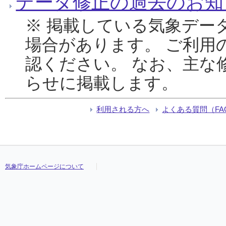
データ修正の過去のお知
※ 掲載している気象デー
場合があります。 ご利用
認ください。 なお、主な
らせに掲載します。
利用される方へ
よくある質問（FA
気象庁ホームページについて