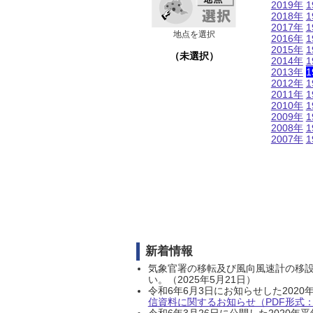
2019年
1
2018年
1
2017年
1
地点を選択
2016年
1
2015年
1
（未選択）
2014年
1
2013年
1
2012年
1
2011年
1
2010年
1
2009年
1
2008年
1
2007年
1
新着情報
気象官署の移転及び風向風速計の移
い。（2025年5月21日）
令和6年6月3日にお知らせした202
信資料に関するお知らせ（PDF形式：1
令和6年3月26日に公開した202