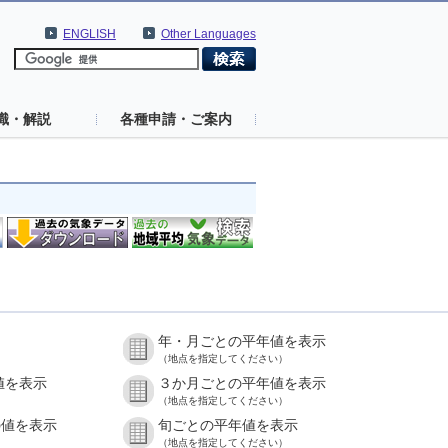
ENGLISH
Other Languages
識・解説
各種申請・ご案内
年・月ごとの平年値を表示
（地点を指定してください）
値を表示
３か月ごとの平年値を表示
（地点を指定してください）
の値を表示
旬ごとの平年値を表示
（地点を指定してください）