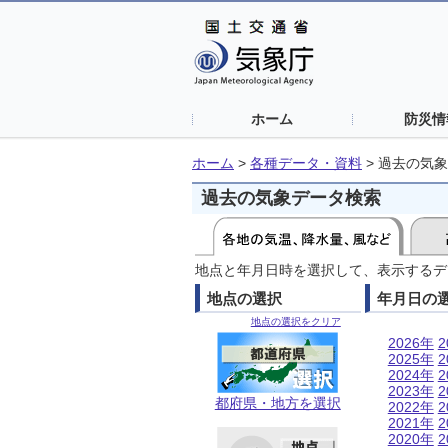
ホーム
防災情
ホーム
>
各種データ・資料
>
過去の気象
過去の気象データ検索
地点と年月日時を選択して、表示するデ
地点の選択
年月日の
地点の選択をクリア
2026年
2
2025年
2
2024年
2
2023年
2
都府県・地方を選択
2022年
2
2021年
2
2020年
2