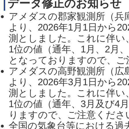
データ修正のお知らせ
アメダスの郡家観測所（兵
より、2026年1月1日から2
測としました。これに伴い
1位の値（通年、1月、2月
となっておりますので、ご注
アメダスの高野観測所（広
より、2026年3月1日から2
測としました。これに伴い
1位の値（通年、3月及び4
りますので、ご注意ください。
全国の気象台等における過