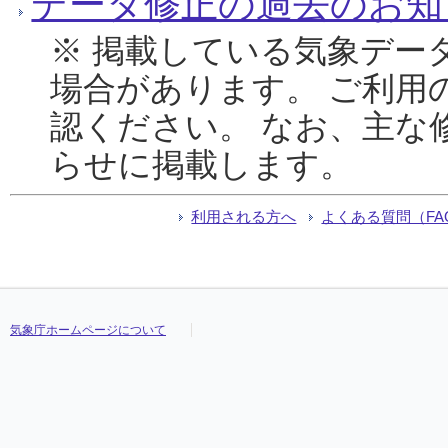
データ修正の過去のお知
※ 掲載している気象デー
場合があります。 ご利用
認ください。 なお、主な
らせに掲載します。
利用される方へ
よくある質問（FA
気象庁ホームページについて