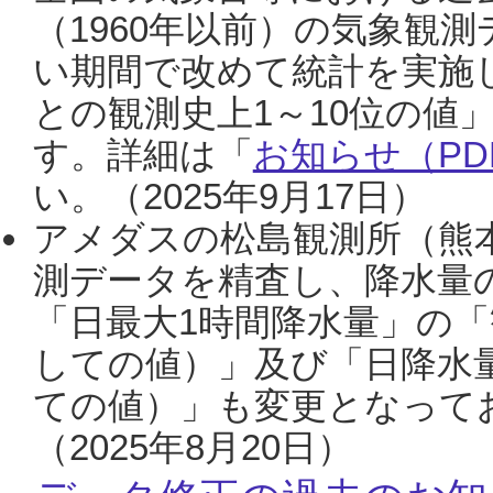
（1960年以前）の気象観
い期間で改めて統計を実施
との観測史上1～10位の値
す。詳細は「
お知らせ（PDF
い。（2025年9月17日）
アメダスの松島観測所（熊本
測データを精査し、降水量
「日最大1時間降水量」の「
しての値）」及び「日降水
ての値）」も変更となって
（2025年8月20日）