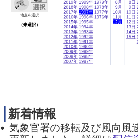
2019年
1999年
1979年
8月
8日
2018年
1998年
1978年
9月
9日
2017年
1997年
1977年
10月
10日
地点を選択
2016年
1996年
1976年
11月
11日
2015年
1995年
12月
12日
（未選択）
2014年
1994年
13日
2013年
1993年
14日
2012年
1992年
15日
2011年
1991年
2010年
1990年
2009年
1989年
2008年
1988年
2007年
1987年
新着情報
気象官署の移転及び風向風