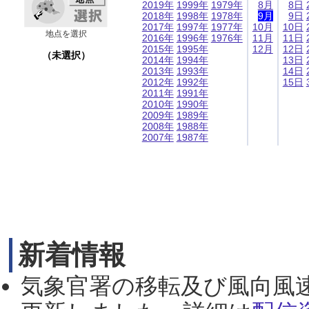
2019年
1999年
1979年
8月
8日
2018年
1998年
1978年
9月
9日
2017年
1997年
1977年
10月
10日
地点を選択
2016年
1996年
1976年
11月
11日
2015年
1995年
12月
12日
（未選択）
2014年
1994年
13日
2013年
1993年
14日
2012年
1992年
15日
2011年
1991年
2010年
1990年
2009年
1989年
2008年
1988年
2007年
1987年
新着情報
気象官署の移転及び風向風