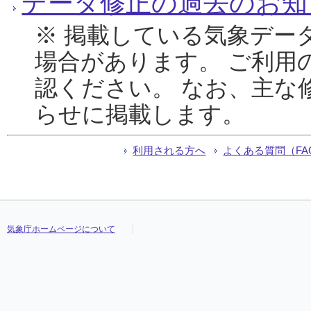
データ修正の過去のお知
※ 掲載している気象デー
場合があります。 ご利用
認ください。 なお、主な
らせに掲載します。
利用される方へ
よくある質問（FA
気象庁ホームページについて