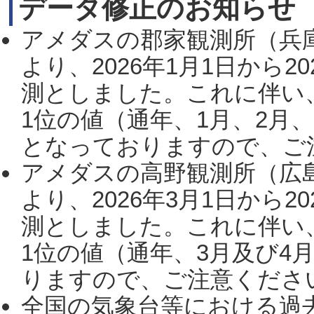
データ修正のお知らせ
アメダスの郡家観測所（兵
より、2026年1月1日から2
測としました。これに伴い
1位の値（通年、1月、2月
となっておりますので、ご注
アメダスの高野観測所（広
より、2026年3月1日から2
測としました。これに伴い
1位の値（通年、3月及び4
りますので、ご注意ください。
全国の気象台等における過