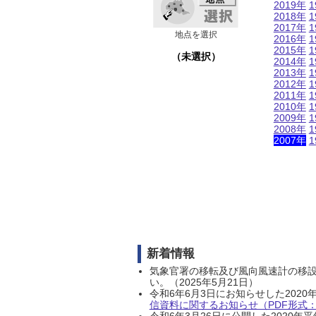
2019年
1
2018年
1
2017年
1
地点を選択
2016年
1
2015年
1
（未選択）
2014年
1
2013年
1
2012年
1
2011年
1
2010年
1
2009年
1
2008年
1
2007年
1
新着情報
気象官署の移転及び風向風速計の移
い。（2025年5月21日）
令和6年6月3日にお知らせした202
信資料に関するお知らせ（PDF形式：1
令和6年3月26日に公開した202