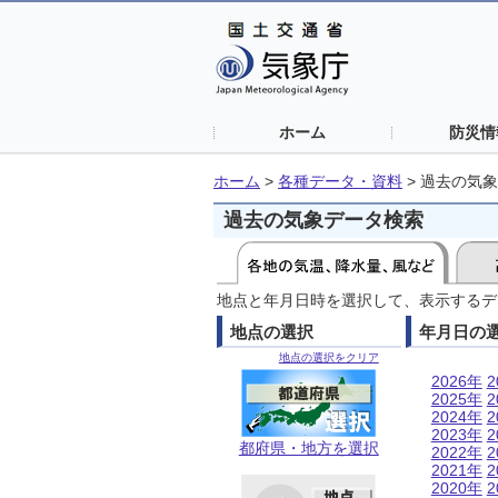
ホーム
防災情
ホーム
>
各種データ・資料
>
過去の気象
過去の気象データ検索
地点と年月日時を選択して、表示するデ
地点の選択
年月日の
地点の選択をクリア
2026年
2
2025年
2
2024年
2
2023年
2
都府県・地方を選択
2022年
2
2021年
2
2020年
2