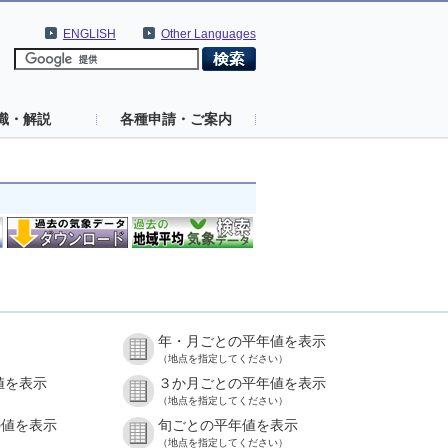
ENGLISH
Other Languages
識・解説
各種申請・ご案内
年・月ごとの平年値を表示
（地点を指定してください）
値を表示
３か月ごとの平年値を表示
（地点を指定してください）
の値を表示
旬ごとの平年値を表示
（地点を指定してください）