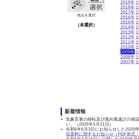
2019年
1
2018年
1
2017年
1
地点を選択
2016年
1
2015年
1
（未選択）
2014年
1
2013年
1
2012年
1
2011年
1
2010年
1
2009年
1
2008年
1
2007年
1
新着情報
気象官署の移転及び風向風速計の移
い。（2025年5月21日）
令和6年6月3日にお知らせした202
信資料に関するお知らせ（PDF形式：1
令和6年3月26日に公開した202