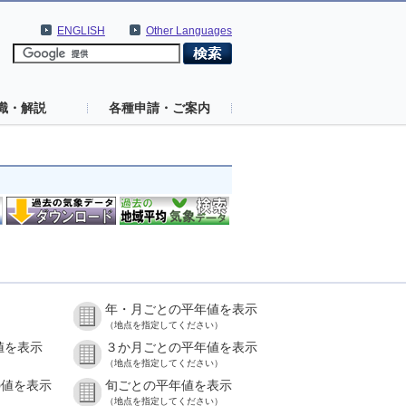
ENGLISH
Other Languages
識・解説
各種申請・ご案内
年・月ごとの平年値を表示
（地点を指定してください）
値を表示
３か月ごとの平年値を表示
（地点を指定してください）
の値を表示
旬ごとの平年値を表示
（地点を指定してください）