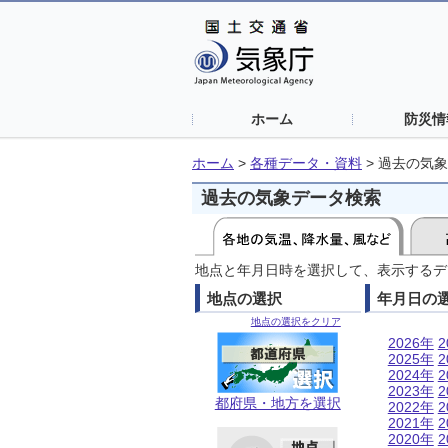
ホーム
防災情
ホーム
>
各種データ・資料
>
過去の気象
過去の気象データ検索
地点と年月日時を選択して、表示するデ
地点の選択
年月日の
地点の選択をクリア
2026年
2
2025年
2
2024年
2
2023年
2
都府県・地方を選択
2022年
2
2021年
2
2020年
2