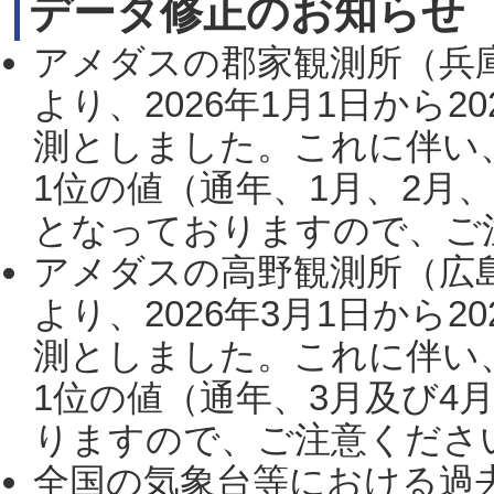
データ修正のお知らせ
アメダスの郡家観測所（兵
より、2026年1月1日から2
測としました。これに伴い
1位の値（通年、1月、2月
となっておりますので、ご注
アメダスの高野観測所（広
より、2026年3月1日から2
測としました。これに伴い
1位の値（通年、3月及び4
りますので、ご注意ください。
全国の気象台等における過