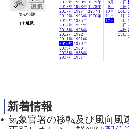
2019年
1999年
1979年
8月
8日
2018年
1998年
1978年
9月
9日
2017年
1997年
1977年
10月
10日
地点を選択
2016年
1996年
1976年
11月
11日
2015年
1995年
12月
12日
（未選択）
2014年
1994年
13日
2013年
1993年
14日
2012年
1992年
15日
2011年
1991年
2010年
1990年
2009年
1989年
2008年
1988年
2007年
1987年
新着情報
気象官署の移転及び風向風