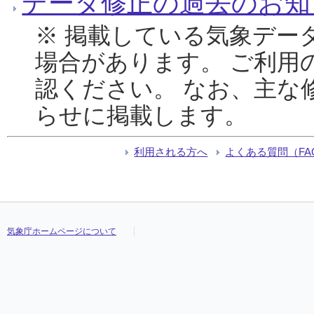
データ修正の過去のお知
※ 掲載している気象デー
場合があります。 ご利用
認ください。 なお、主な
らせに掲載します。
利用される方へ
よくある質問（FA
気象庁ホームページについて