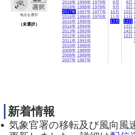
2019年
1999年
1979年
8月
8日
2018年
1998年
1978年
9月
9日
2017年
1997年
1977年
10月
10日
地点を選択
2016年
1996年
1976年
11月
11日
2015年
1995年
12月
12日
（未選択）
2014年
1994年
13日
2013年
1993年
14日
2012年
1992年
15日
2011年
1991年
2010年
1990年
2009年
1989年
2008年
1988年
2007年
1987年
新着情報
気象官署の移転及び風向風