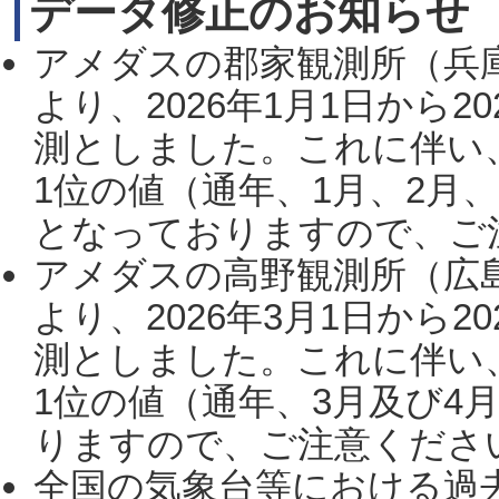
データ修正のお知らせ
アメダスの郡家観測所（兵
より、2026年1月1日から2
測としました。これに伴い
1位の値（通年、1月、2月
となっておりますので、ご注
アメダスの高野観測所（広
より、2026年3月1日から2
測としました。これに伴い
1位の値（通年、3月及び4
りますので、ご注意ください。
全国の気象台等における過