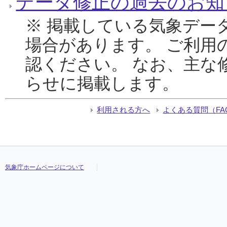
データ修正の過去のお知
※ 掲載している気象デー
場合があります。 ご利用
認ください。 なお、主な
らせに掲載します。
利用される方へ
よくある質問（FA
気象庁ホームページについて