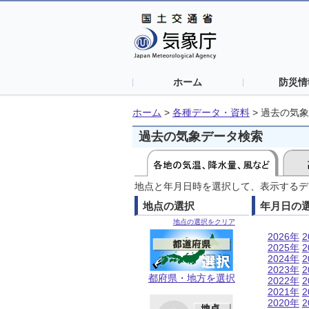
ホーム
防災情
ホーム
>
各種データ・資料
>
過去の気象
過去の気象データ検索
地点と年月日時を選択して、表示するデ
地点の選択
年月日の
地点の選択をクリア
2026年
2
2025年
2
2024年
2
2023年
2
都府県・地方を選択
2022年
2
2021年
2
2020年
2