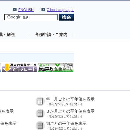
ENGLISH
Other Languages
識・解説
各種申請・ご案内
年・月ごとの平年値を表示
（地点を指定してください）
値を表示
３か月ごとの平年値を表示
（地点を指定してください）
の値を表示
旬ごとの平年値を表示
（地点を指定してください）