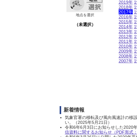
2019年
1
2018年
1
2017年
1
地点を選択
2016年
1
2015年
1
（未選択）
2014年
1
2013年
1
2012年
1
2011年
1
2010年
1
2009年
1
2008年
1
2007年
1
新着情報
気象官署の移転及び風向風速計の移
い。（2025年5月21日）
令和6年6月3日にお知らせした202
信資料に関するお知らせ（PDF形式：1
令和6年3月26日に公開した202