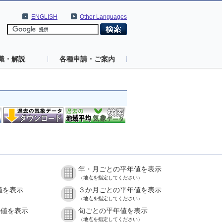
ENGLISH
Other Languages
識・解説
各種申請・ご案内
年・月ごとの平年値を表示
（地点を指定してください）
値を表示
３か月ごとの平年値を表示
（地点を指定してください）
の値を表示
旬ごとの平年値を表示
（地点を指定してください）