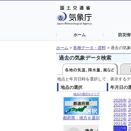
ホーム
防災情
ホーム
>
各種データ・資料
>
過去の気象
過去の気象データ検索
地点と年月日時を選択して、表示するデ
地点の選択
年月日の
地点の選択をクリア
2026年
2
2025年
2
2024年
2
2023年
2
都府県・地方を選択
2022年
2
2021年
2
2020年
2