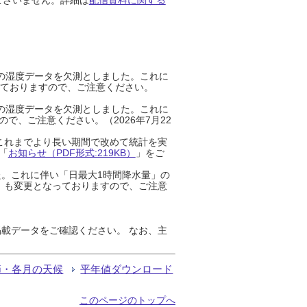
までの湿度データを欠測としました。これに
っておりますので、ご注意ください。
までの湿度データを欠測としました。これに
、ご注意ください。（2026年7月22
これまでより長い期間で改めて統計を実
「
お知らせ（PDF形式:219KB）
」をご
た。これに伴い「日最大1時間降水量」の
」も変更となっておりますので、ご注意
載データをご確認ください。 なお、主
節・各月の天候
平年値ダウンロード
このページのトップへ