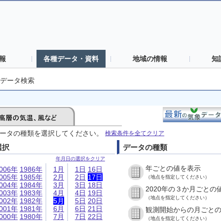
報
各種データ・資料
地域の情報
知
データ検索
ータの種類を選択してください。
検索条件を全てクリア
選択
データの種類
年月日の選択をクリア
年ごとの値を表示
006年
1986年
1月
1日
16日
005年
1985年
2月
2日
17日
（地点を指定してください）
004年
1984年
3月
3日
18日
2020年の３か月ごとの
003年
1983年
4月
4日
19日
（地点を指定してください）
002年
1982年
5月
5日
20日
001年
1981年
6月
6日
21日
観測開始からの月ごと
000年
1980年
7月
7日
22日
（地点を指定してください）