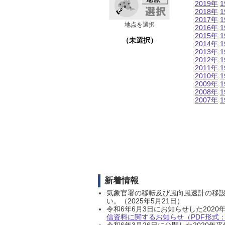
2019年
1
2018年
1
2017年
1
地点を選択
2016年
1
2015年
1
（未選択）
2014年
1
2013年
1
2012年
1
2011年
1
2010年
1
2009年
1
2008年
1
2007年
1
新着情報
気象官署の移転及び風向風速計の移
い。（2025年5月21日）
令和6年6月3日にお知らせした202
信資料に関するお知らせ（PDF形式：1
令和6年3月26日に公開した202