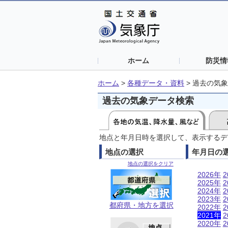
ホーム
防災情
ホーム
>
各種データ・資料
>
過去の気象
過去の気象データ検索
地点と年月日時を選択して、表示するデ
地点の選択
年月日の
地点の選択をクリア
2026年
2
2025年
2
2024年
2
2023年
2
都府県・地方を選択
2022年
2
2021年
2
2020年
2