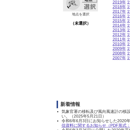
2019年
1
2018年
1
2017年
1
地点を選択
2016年
1
2015年
1
（未選択）
2014年
1
2013年
1
2012年
1
2011年
1
2010年
1
2009年
1
2008年
1
2007年
1
新着情報
気象官署の移転及び風向風速計の移
い。（2025年5月21日）
令和6年6月3日にお知らせした202
信資料に関するお知らせ（PDF形式：1
令和6年3月26日に公開した202