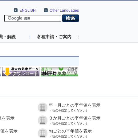
ENGLISH
Other Languages
識・解説
各種申請・ご案内
年・月ごとの平年値を表示
（地点を指定してください）
値を表示
３か月ごとの平年値を表示
（地点を指定してください）
の値を表示
旬ごとの平年値を表示
（地点を指定してください）