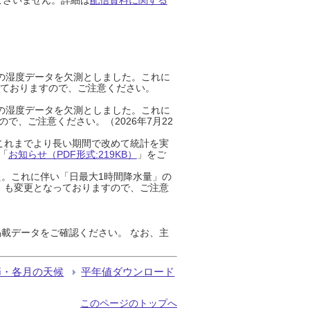
までの湿度データを欠測としました。これに
っておりますので、ご注意ください。
までの湿度データを欠測としました。これに
、ご注意ください。（2026年7月22
これまでより長い期間で改めて統計を実
「
お知らせ（PDF形式:219KB）
」をご
た。これに伴い「日最大1時間降水量」の
」も変更となっておりますので、ご注意
載データをご確認ください。 なお、主
節・各月の天候
平年値ダウンロード
このページのトップへ