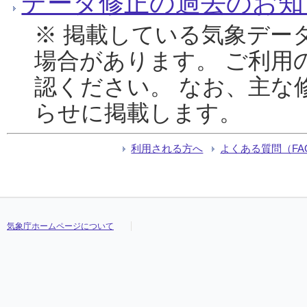
データ修正の過去のお知
※ 掲載している気象デー
場合があります。 ご利用
認ください。 なお、主な
らせに掲載します。
利用される方へ
よくある質問（FA
気象庁ホームページについて