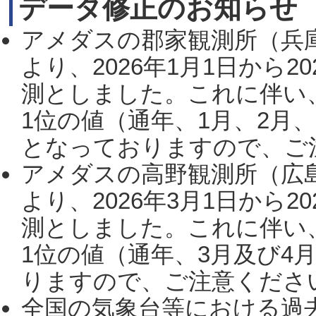
データ修正のお知らせ
アメダスの郡家観測所（兵
より、2026年1月1日から2
測としました。これに伴い
1位の値（通年、1月、2月
となっておりますので、ご注
アメダスの高野観測所（広
より、2026年3月1日から2
測としました。これに伴い
1位の値（通年、3月及び4
りますので、ご注意ください。
全国の気象台等における過