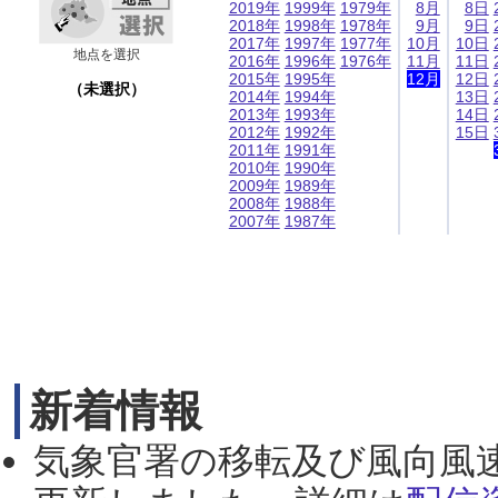
2019年
1999年
1979年
8月
8日
2018年
1998年
1978年
9月
9日
2017年
1997年
1977年
10月
10日
地点を選択
2016年
1996年
1976年
11月
11日
2015年
1995年
12月
12日
（未選択）
2014年
1994年
13日
2013年
1993年
14日
2012年
1992年
15日
2011年
1991年
2010年
1990年
2009年
1989年
2008年
1988年
2007年
1987年
新着情報
気象官署の移転及び風向風