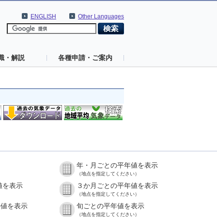
ENGLISH
Other Languages
識・解説
各種申請・ご案内
年・月ごとの平年値を表示
（地点を指定してください）
値を表示
３か月ごとの平年値を表示
（地点を指定してください）
の値を表示
旬ごとの平年値を表示
（地点を指定してください）