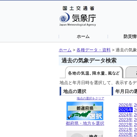
ホーム
防災情
ホーム
>
各種データ・資料
>
過去の気象
過去の気象データ検索
地点と年月日時を選択して、表示するデ
地点の選択
年月日の
地点の選択をクリア
2026年
2
2025年
2
2024年
2
2023年
2
都府県・地方を選択
2022年
2
2021年
2
2020年
2