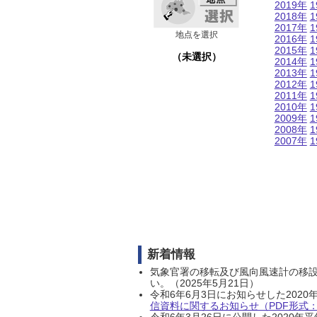
2019年
1
2018年
1
2017年
1
地点を選択
2016年
1
2015年
1
（未選択）
2014年
1
2013年
1
2012年
1
2011年
1
2010年
1
2009年
1
2008年
1
2007年
1
新着情報
気象官署の移転及び風向風速計の移
い。（2025年5月21日）
令和6年6月3日にお知らせした202
信資料に関するお知らせ（PDF形式：1
令和6年3月26日に公開した202