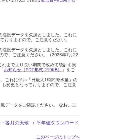
までの湿度データを欠測としました。これに
っておりますので、ご注意ください。
までの湿度データを欠測としました。これに
、ご注意ください。（2026年7月22
これまでより長い期間で改めて統計を実
「
お知らせ（PDF形式:219KB）
」をご
た。これに伴い「日最大1時間降水量」の
」も変更となっておりますので、ご注意
載データをご確認ください。 なお、主
節・各月の天候
平年値ダウンロード
このページのトップへ